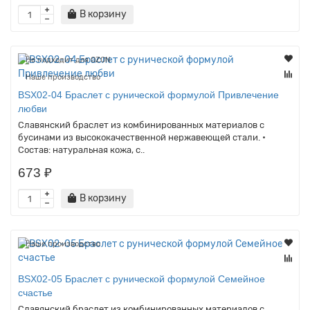
В корзину
Не подходит для OZON
Наше производство
BSX02-04 Браслет с рунической формулой Привлечение
любви
Славянский браслет из комбинированных материалов с
бусинами из высококачественной нержавеющей стали. •
Состав: натуральная кожа, с..
673 ₽
В корзину
Наше производство
BSX02-05 Браслет с рунической формулой Семейное
счастье
Славянский браслет из комбинированных материалов с