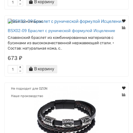
В корзину
Наше производство
BSX02-09 Браслет с рунической формулой Исцеление
Славянский браслет из комбинированных материалов с
бусинами из высококачественной нержавеющей стали. •
Состав: натуральная кожа, с..
673 ₽
В корзину
Не подходит для OZON
Наше производство