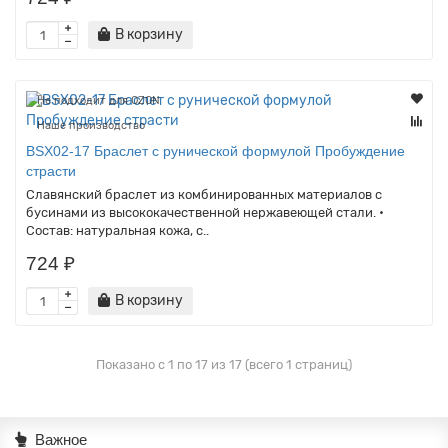
В корзину
Не подходит для OZON
Наше производство
BSX02-17 Браслет с рунической формулой Пробуждение
страсти
Славянский браслет из комбинированных материалов с
бусинами из высококачественной нержавеющей стали. •
Состав: натуральная кожа, с..
724 ₽
В корзину
Показано с 1 по 17 из 17 (всего 1 страниц)
Важное