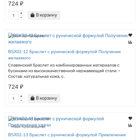
724 ₽
В корзину
Наше производство
BSX02-12 Браслет с рунической формулой Получение
желаемого
Славянский браслет из комбинированных материалов с
бусинами из высококачественной нержавеющей стали. •
Состав: натуральная кожа, с..
724 ₽
В корзину
Не подходит для OZON
Наше производство
BSX02-13 Браслет с рунической формулой Привлечение