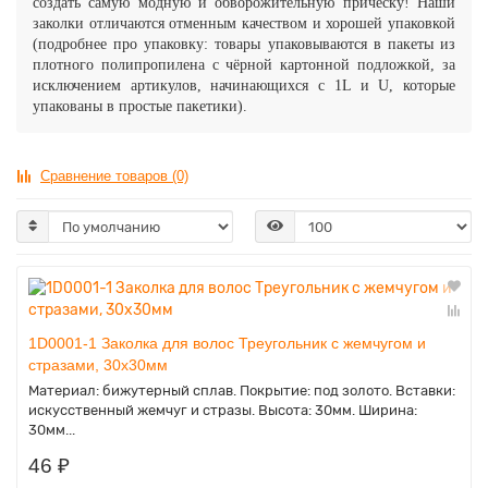
создать самую модную и обворожительную причёску! Наши
заколки отличаются отменным качеством и
хорошей упаковкой
(подробнее про упаковку: товары
упаковываются в пакеты из
плотного полипропилена с чёрной картонной подложкой, за
исключением артикулов,
начинающихся
с 1L и U, которые
упакованы в простые пакетики).
Сравнение товаров (0)
1D0001-1 Заколка для волос Треугольник с жемчугом и
стразами, 30х30мм
Материал: бижутерный сплав. Покрытие: под золото. Вставки:
искусственный жемчуг и стразы. Высота: 30мм. Ширина:
30мм...
46 ₽