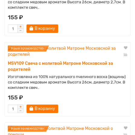
со сладким медовым ароматом Высота 26см, диаметр 2,7см. В
комплекте свеч..
155 ₽
В корзину
Наше производство
MSV109 Свеча с молитвой Матроне Московской за
родителей
Изготовлена из 100% натурального пчелиного воска (вощины)
со сладким медовым ароматом Высота 26см, диаметр 2,7см. В
комплекте свеч..
155 ₽
В корзину
Наше производство