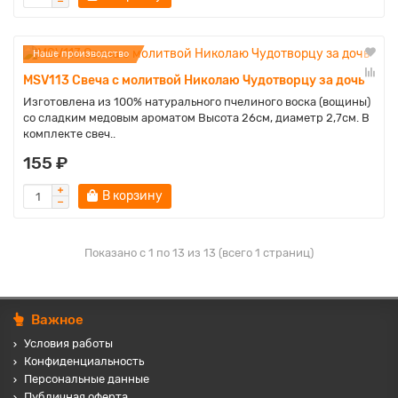
Наше производство
MSV113 Свеча с молитвой Николаю Чудотворцу за дочь
Изготовлена из 100% натурального пчелиного воска (вощины)
со сладким медовым ароматом Высота 26см, диаметр 2,7см. В
комплекте свеч..
155 ₽
В корзину
Показано с 1 по 13 из 13 (всего 1 страниц)
Важное
Условия работы
Конфиденциальность
Персональные данные
Публичная оферта