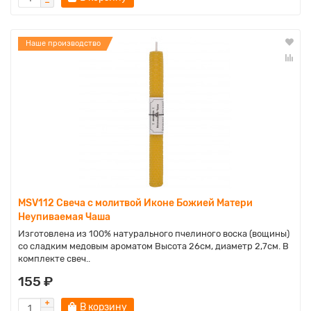
Наше производство
MSV112 Свеча с молитвой Иконе Божией Матери
Неупиваемая Чаша
Изготовлена из 100% натурального пчелиного воска (вощины)
со сладким медовым ароматом Высота 26см, диаметр 2,7см. В
комплекте свеч..
155 ₽
В корзину