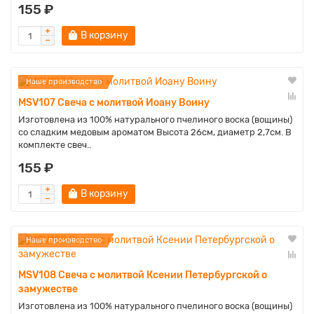
155 ₽
В корзину
Наше производство
MSV107 Свеча с молитвой Иоану Воину
Изготовлена из 100% натурального пчелиного воска (вощины)
со сладким медовым ароматом Высота 26см, диаметр 2,7см. В
комплекте свеч..
155 ₽
В корзину
Наше производство
MSV108 Свеча с молитвой Ксении Петербургской о
замужестве
Изготовлена из 100% натурального пчелиного воска (вощины)