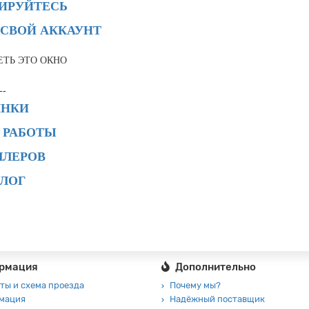
РИРУЙТЕСЬ
 СВОЙ АККАУНТ
ЕТЬ ЭТО ОКНО
--
ИНКИ
 РАБОТЫ
ЛЛЕРОВ
АЛОГ
рмация
Дополнительно
ты и схема проезда
Почему мы?
мация
Надёжный поставщик