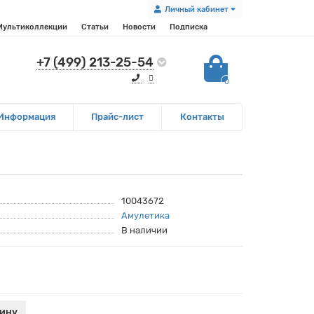
Личный кабинет
Мультиколлекции
Статьи
Новости
Подписка
+7 (499) 213-25-54
0
Информация
Прайс-лист
Контакты
10043672
Амулетика
В наличии
зину