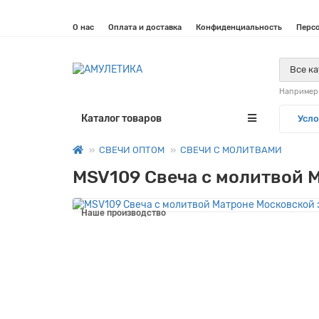
О нас
Оплата и доставка
Конфиденциальность
Перс
Все к
Например
Каталог товаров
Усло
СВЕЧИ ОПТОМ
СВЕЧИ С МОЛИТВАМИ
MSV109 Свеча с молитвой 
Наше производство