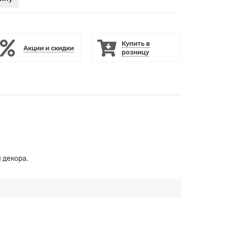
Купить в
Акции и скидки
розницу
 декора.