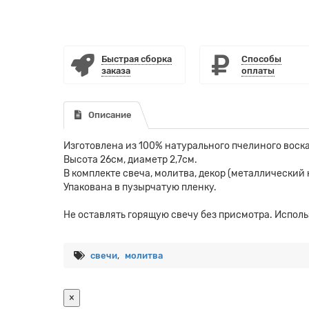
Быстрая сборка
Способы
заказа
оплаты
Описание
Изготовлена из 100% натурального пчелиного воск
Высота 26см, диаметр 2,7см.
В комплекте свеча, молитва, декор (металлический 
Упакована в пузырчатую пленку.
Не оставлять горящую свечу без присмотра. Исполь
свечи
,
молитва
×