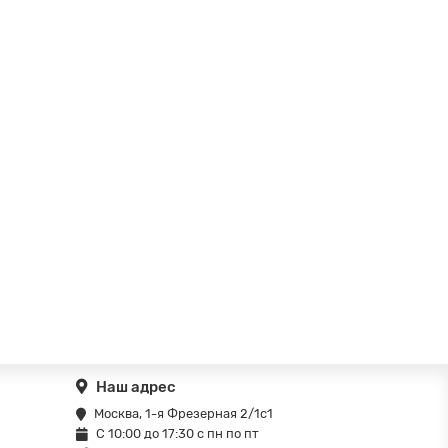
Наш адрес
Москва, 1-я Фрезерная 2/1с1
С 10:00 до 17:30 с пн по пт