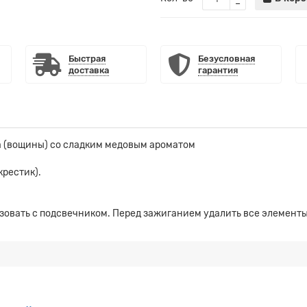
Быстрая
Безусловная
доставка
гарантия
а (вощины) со сладким медовым ароматом
крестик).
зовать с подсвечником. Перед зажиганием удалить все элементы