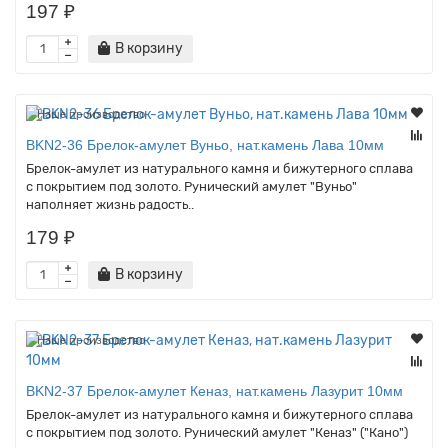
197 ₽
В корзину
Наше производство
BKN2-36 Брелок-амулет Вуньо, нат.камень Лава 10мм
Брелок-амулет из натурального камня и бижутерного сплава
с покрытием под золото. Рунический амулет "Вуньо"
наполняет жизнь радость..
179 ₽
В корзину
Наше производство
BKN2-37 Брелок-амулет Кеназ, нат.камень Лазурит 10мм
Брелок-амулет из натурального камня и бижутерного сплава
с покрытием под золото. Рунический амулет "Кеназ" ("Кано")