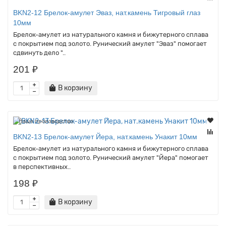
BKN2-12 Брелок-амулет Эваз, нат.камень Тигровый глаз
10мм
Брелок-амулет из натурального камня и бижутерного сплава
с покрытием под золото. Рунический амулет "Эваз" помогает
сдвинуть дело "..
201 ₽
В корзину
Наше производство
BKN2-13 Брелок-амулет Йера, нат.камень Унакит 10мм
Брелок-амулет из натурального камня и бижутерного сплава
с покрытием под золото. Рунический амулет "Йера" помогает
в перспективных..
198 ₽
В корзину