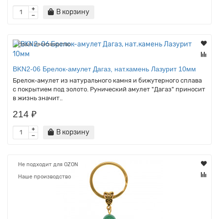
В корзину
Наше производство
BKN2-06 Брелок-амулет Дагаз, нат.камень Лазурит 10мм
Брелок-амулет из натурального камня и бижутерного сплава
с покрытием под золото. Рунический амулет "Дагаз" приносит
в жизнь значит..
214 ₽
В корзину
Не подходит для OZON
Наше производство