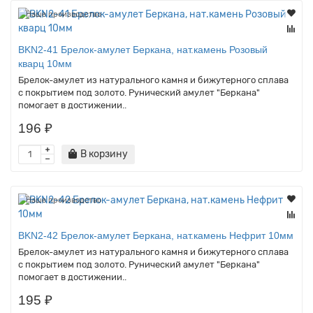
Наше производство
BKN2-41 Брелок-амулет Беркана, нат.камень Розовый
кварц 10мм
Брелок-амулет из натурального камня и бижутерного сплава
с покрытием под золото. Рунический амулет "Беркана"
помогает в достижении..
196 ₽
В корзину
Наше производство
BKN2-42 Брелок-амулет Беркана, нат.камень Нефрит 10мм
Брелок-амулет из натурального камня и бижутерного сплава
с покрытием под золото. Рунический амулет "Беркана"
помогает в достижении..
195 ₽