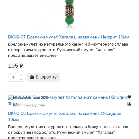
BKN2-07 Брелок-амулет Хагалаз, нат.камень Нефрит 10мм
Брелок-амулет из натурального камня и бижутерного сплава
с покрытием под золото. Рунический амулет "Хагалаз"
предотвращает внешнее..
195 ₽
В корзину
Не подходит для OZON
Наше производство
BKN2-08 Брелок-амулет Хагалаз, нат.камень Обсидиан
10мм
Брелок-амулет из натурального камня и бижутерного сплава
с покрытием под золото. Рунический амулет "Хагалаз"
предотвращает внешнее..