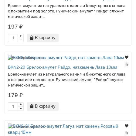
Брелок-амулет из натурального камня и бижутерного сплава
с покрытием под золото. Рунический амулет "Райдо" служит
магической защит..
197 ₽
В корзину
Наше производство
BKN2-20 Брелок-амулет Райдо, нат.камень Лава 10мм
Брелок-амулет из натурального камня и бижутерного сплава
с покрытием под золото. Рунический амулет "Райдо" служит
магической защит..
179 ₽
В корзину
Наше производство