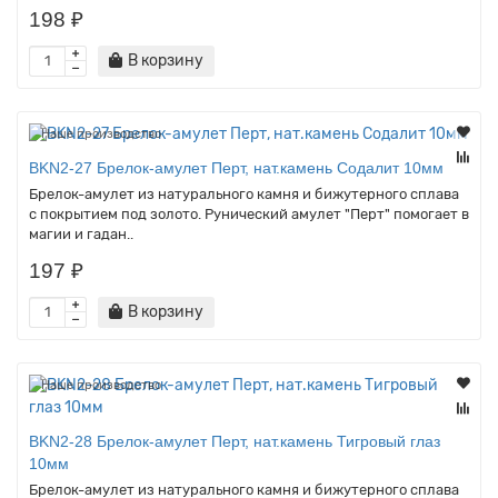
198 ₽
В корзину
Наше производство
BKN2-27 Брелок-амулет Перт, нат.камень Содалит 10мм
Брелок-амулет из натурального камня и бижутерного сплава
с покрытием под золото. Рунический амулет "Перт" помогает в
магии и гадан..
197 ₽
В корзину
Наше производство
BKN2-28 Брелок-амулет Перт, нат.камень Тигровый глаз
10мм
Брелок-амулет из натурального камня и бижутерного сплава