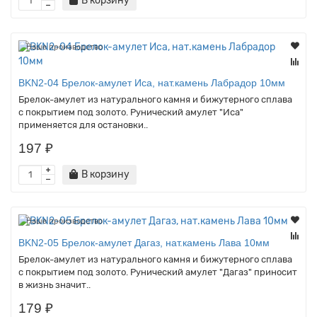
В корзину
Наше производство
BKN2-04 Брелок-амулет Иса, нат.камень Лабрадор 10мм
Брелок-амулет из натурального камня и бижутерного сплава
с покрытием под золото. Рунический амулет "Иса"
применяется для остановки..
197 ₽
В корзину
Наше производство
BKN2-05 Брелок-амулет Дагаз, нат.камень Лава 10мм
Брелок-амулет из натурального камня и бижутерного сплава
с покрытием под золото. Рунический амулет "Дагаз" приносит
в жизнь значит..
179 ₽