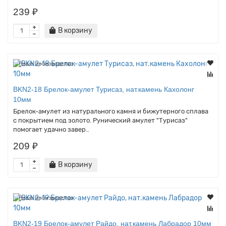
239 ₽
В корзину
Наше производство
BKN2-18 Брелок-амулет Турисаз, нат.камень Кахолонг
10мм
Брелок-амулет из натурального камня и бижутерного сплава
с покрытием под золото. Рунический амулет "Турисаз"
помогает удачно завер..
209 ₽
В корзину
Наше производство
BKN2-19 Брелок-амулет Райдо, нат.камень Лабрадор 10мм