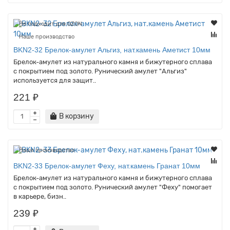
Не подходит для OZON
Наше производство
BKN2-32 Брелок-амулет Альгиз, нат.камень Аметист 10мм
Брелок-амулет из натурального камня и бижутерного сплава
с покрытием под золото. Рунический амулет "Альгиз"
используется для защит..
221 ₽
В корзину
Наше производство
BKN2-33 Брелок-амулет Феху, нат.камень Гранат 10мм
Брелок-амулет из натурального камня и бижутерного сплава
с покрытием под золото. Рунический амулет "Феху" помогает
в карьере, бизн..
239 ₽