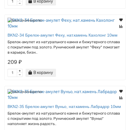
В корзину
Наше производство
BKN2-34 Брелок-амулет Феху, нат.камень Кахолонг 10мм
Брелок-амулет из натурального камня и бижутерного сплава
с покрытием под золото. Рунический амулет "Феху" помогает
в карьере, бизн..
209 ₽
В корзину
Наше производство
BKN2-35 Брелок-амулет Вуньо, нат.камень Лабрадор 10мм
Брелок-амулет из натурального камня и бижутерного сплава
с покрытием под золото. Рунический амулет "Вуньо"
наполняет жизнь радость..