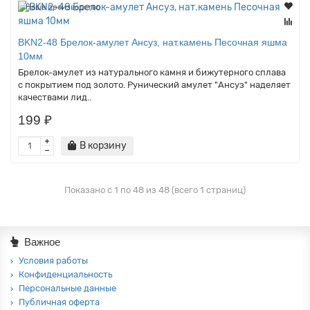
Наше производство
BKN2-48 Брелок-амулет Ансуз, нат.камень Песочная яшма
10мм
Брелок-амулет из натурального камня и бижутерного сплава
с покрытием под золото. Рунический амулет "Ансуз" наделяет
качествами лид..
199 ₽
В корзину
Показано с 1 по 48 из 48 (всего 1 страниц)
Важное
Условия работы
Конфиденциальность
Персональные данные
Публичная оферта