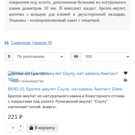
покрытием под золото, дополненная бусинами из натурального
камня диаметром 10 мм. В комплект входит: брелок-амулет,
цепочка с кольцом для ключей и двухсторонний вкладыш.
Упаковка - полипропиленовый пакет с этикеткой.
Сравнение товаров (0)
Не подходит для OZON
Наше производство
BKN2-01 Брелок-амулет Соулу, нат.камень Аметист 10мм
Брелок-амулет из натурального камня и бижутерного сплава
с покрытием под золото. Рунический амулет "Соулу"
наполняет силой, энерги..
221 ₽
В корзину