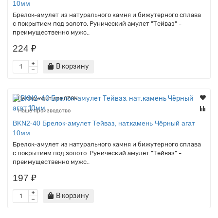
10мм
Брелок-амулет из натурального камня и бижутерного сплава
с покрытием под золото. Рунический амулет "Тейваз" -
преимущественно мужс..
224 ₽
В корзину
Не подходит для OZON
Наше производство
BKN2-40 Брелок-амулет Тейваз, нат.камень Чёрный агат
10мм
Брелок-амулет из натурального камня и бижутерного сплава
с покрытием под золото. Рунический амулет "Тейваз" -
преимущественно мужс..
197 ₽
В корзину