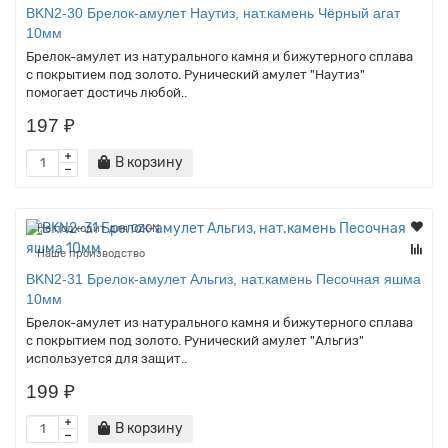
BKN2-30 Брелок-амулет Наутиз, нат.камень Чёрный агат
10мм
Брелок-амулет из натурального камня и бижутерного сплава
с покрытием под золото. Рунический амулет "Наутиз"
помогает достичь любой..
197 ₽
В корзину
Не подходит для OZON
Наше производство
BKN2-31 Брелок-амулет Альгиз, нат.камень Песочная яшма
10мм
Брелок-амулет из натурального камня и бижутерного сплава
с покрытием под золото. Рунический амулет "Альгиз"
используется для защит..
199 ₽
В корзину