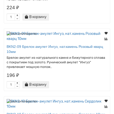
224 ₽
В корзину
Наше производство
BKN2-09 Брелок-амулет Ингуз, нат.камень Розовый кварц
10мм
Брелок-амулет из натурального камня и бижутерного сплава
с покрытием под золото. Рунический амулет "Ингуз"
привлекает мощную полож..
196 ₽
В корзину
Наше производство