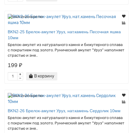
Наше производство
BKN2-25 Брелок-амулет Уруз, нат.камень Песочная яшма
10мм
Брелок-амулет из натурального камня и бижутерного сплава
с покрытием под золото. Рунический амулет "Уруз" наполняет
страстью и эне..
199 ₽
В корзину
Наше производство
BKN2-26 Брелок-амулет Уруз, нат.камень Сердолик 10мм
Брелок-амулет из натурального камня и бижутерного сплава
с покрытием под золото. Рунический амулет "Уруз" наполняет
страстью и эне..