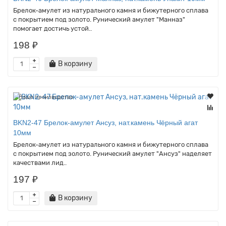
Брелок-амулет из натурального камня и бижутерного сплава
с покрытием под золото. Рунический амулет "Манназ"
помогает достичь устой..
198 ₽
В корзину
Наше производство
BKN2-47 Брелок-амулет Ансуз, нат.камень Чёрный агат
10мм
Брелок-амулет из натурального камня и бижутерного сплава
с покрытием под золото. Рунический амулет "Ансуз" наделяет
качествами лид..
197 ₽
В корзину