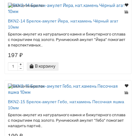
Наше производство
BKN2-14 Брелок-амулет Йера, нат.камень Чёрный агат
10мм
Брелок-амулет из натурального камня и бижутерного сплава
с покрытием под золото. Рунический амулет "Йера" помогает
в перспективных..
197 ₽
В корзину
Наше производство
BKN2-15 Брелок-амулет Гебо, нат.камень Песочная яшма
10мм
Брелок-амулет из натурального камня и бижутерного сплава
с покрытием под золото. Рунический амулет "Гебо" помогает
наладить партнё..
199 ₽