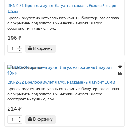
BKN2-21 Брелок-амулет Лагуз, нат.камень Розовый кварц
10мм
Брелок-амулет из натурального камня и бижутерного сплава
с покрытием под золото. Рунический амулет "Лагуз"
обостряет интуицию, пом..
196 ₽
В корзину
Наше производство
BKN2-22 Брелок-амулет Лагуз, нат.камень Лазурит 10мм
Брелок-амулет из натурального камня и бижутерного сплава
с покрытием под золото. Рунический амулет "Лагуз"
обостряет интуицию, пом..
214 ₽
В корзину