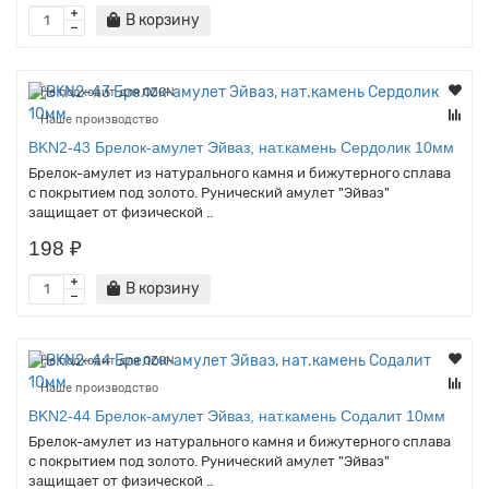
В корзину
Не подходит для OZON
Наше производство
BKN2-43 Брелок-амулет Эйваз, нат.камень Сердолик 10мм
Брелок-амулет из натурального камня и бижутерного сплава
с покрытием под золото. Рунический амулет "Эйваз"
защищает от физической ..
198 ₽
В корзину
Не подходит для OZON
Наше производство
BKN2-44 Брелок-амулет Эйваз, нат.камень Содалит 10мм
Брелок-амулет из натурального камня и бижутерного сплава
с покрытием под золото. Рунический амулет "Эйваз"
защищает от физической ..