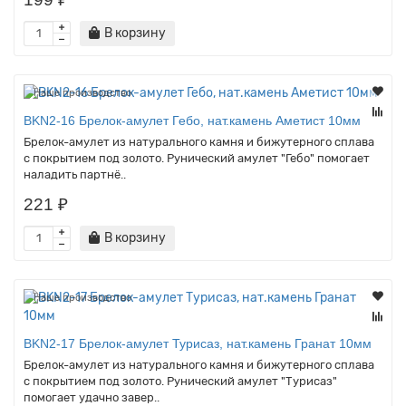
В корзину
Наше производство
BKN2-16 Брелок-амулет Гебо, нат.камень Аметист 10мм
Брелок-амулет из натурального камня и бижутерного сплава
с покрытием под золото. Рунический амулет "Гебо" помогает
наладить партнё..
221 ₽
В корзину
Наше производство
BKN2-17 Брелок-амулет Турисаз, нат.камень Гранат 10мм
Брелок-амулет из натурального камня и бижутерного сплава
с покрытием под золото. Рунический амулет "Турисаз"
помогает удачно завер..