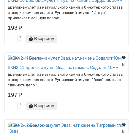
BKN2-10 Брелок-амулет Ингуз, нат.камень Сердолик 10мм
Брелок-амулет из натурального камня и бижутерного сплава
с покрытием под золото. Рунический амулет "Ингуз"
привлекает мощную полож..
198 ₽
В корзину
Наше производство
BKN2-11 Брелок-амулет Эваз, нат.камень Содалит 10мм
Брелок-амулет из натурального камня и бижутерного сплава
с покрытием под золото. Рунический амулет "Эваз" помогает
сдвинуть дело "..
197 ₽
В корзину
Наше производство