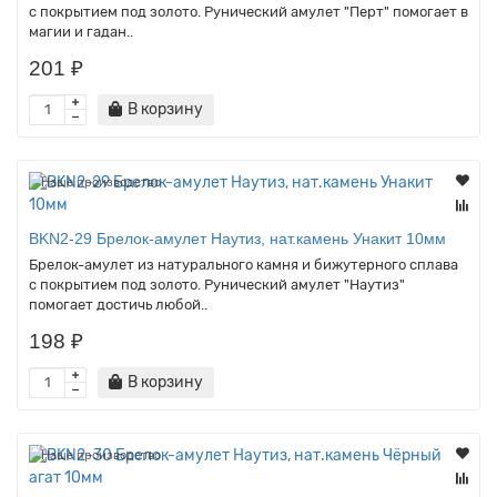
с покрытием под золото. Рунический амулет "Перт" помогает в
магии и гадан..
201 ₽
В корзину
Наше производство
BKN2-29 Брелок-амулет Наутиз, нат.камень Унакит 10мм
Брелок-амулет из натурального камня и бижутерного сплава
с покрытием под золото. Рунический амулет "Наутиз"
помогает достичь любой..
198 ₽
В корзину
Наше производство