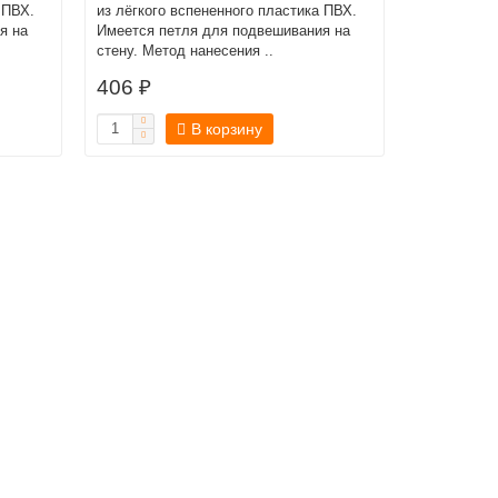
 ПВХ.
из лёгкого вспененного пластика ПВХ.
я на
Имеется петля для подвешивания на
стену. Метод нанесения ..
406 ₽
В корзину