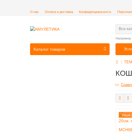
О нас
Оплата и доставка
Конфиденциальность
Персонал
Все ка
Например
Каталог товаров
Усл
ТЕМ
КОШ
Сравн
Наше 
MCH06