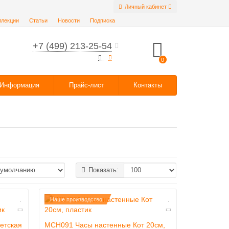
Личный кабинет
ллекции
Статьи
Новости
Подписка
+7 (499) 213-25-54
0
Информация
Прайс-лист
Контакты
Показать:
Наше производство
етская
MCH091 Часы настенные Кот 20см,