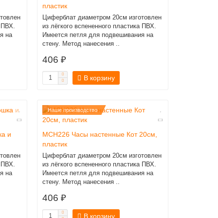
пластик
товлен
Циферблат диаметром 20см изготовлен
 ПВХ.
из лёгкого вспененного пластика ПВХ.
я на
Имеется петля для подвешивания на
стену. Метод нанесения ..
406 ₽
В корзину
Наше производство
а и
MCH226 Часы настенные Кот 20см,
пластик
товлен
Циферблат диаметром 20см изготовлен
 ПВХ.
из лёгкого вспененного пластика ПВХ.
я на
Имеется петля для подвешивания на
стену. Метод нанесения ..
406 ₽
В корзину