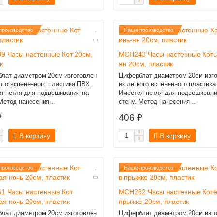
производство
Наше производство
9 Часы настенные Кот 20см,
MCH243 Часы настенные Коты
к
ян 20см, пластик
лат диаметром 20см изготовлен
Циферблат диаметром 20см изго
кого вспененного пластика ПВХ.
из лёгкого вспененного пластика
я петля для подвешивания на
Имеется петля для подвешивани
Метод нанесения ..
стену. Метод нанесения ..
₽
406 ₽
В корзину
В корзину
производство
Наше производство
1 Часы настенные Кот
MCH262 Часы настенные Котё
ая ночь 20см, пластик
прыжке 20см, пластик
лат диаметром 20см изготовлен
Циферблат диаметром 20см изго