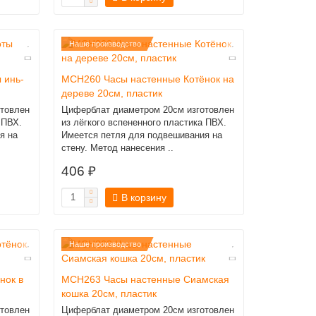
Наше производство
 инь-
MCH260 Часы настенные Котёнок на
дереве 20см, пластик
товлен
Циферблат диаметром 20см изготовлен
 ПВХ.
из лёгкого вспененного пластика ПВХ.
я на
Имеется петля для подвешивания на
стену. Метод нанесения ..
406 ₽
В корзину
Наше производство
нок в
MCH263 Часы настенные Сиамская
кошка 20см, пластик
товлен
Циферблат диаметром 20см изготовлен