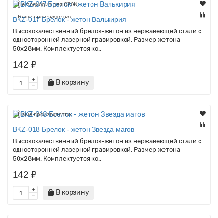
Не подходит для OZON
Наше производство
BKZ-017 Брелок - жетон Валькирия
Высококачественный брелок-жетон из нержавеющей стали с
односторонней лазерной гравировкой. Размер жетона
50х28мм. Комплектуется ко..
142 ₽
В корзину
Наше производство
BKZ-018 Брелок - жетон Звезда магов
Высококачественный брелок-жетон из нержавеющей стали с
односторонней лазерной гравировкой. Размер жетона
50х28мм. Комплектуется ко..
142 ₽
В корзину