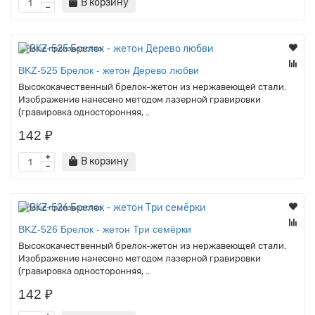
В корзину
Наше производство
BKZ-525 Брелок - жетон Дерево любви
Высококачественный брелок-жетон из нержавеющей стали.
Изображение нанесено методом лазерной гравировки
(гравировка односторонняя, ..
142 ₽
В корзину
Наше производство
BKZ-526 Брелок - жетон Три семёрки
Высококачественный брелок-жетон из нержавеющей стали.
Изображение нанесено методом лазерной гравировки
(гравировка односторонняя, ..
142 ₽