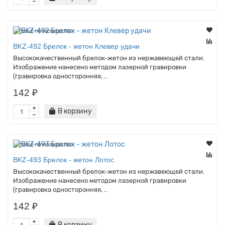
Наше производство
BKZ-492 Брелок - жетон Клевер удачи
Высококачественный брелок-жетон из нержавеющей стали.
Изображение нанесено методом лазерной гравировки
(гравировка односторонняя, ..
142 ₽
В корзину
Наше производство
BKZ-493 Брелок - жетон Лотос
Высококачественный брелок-жетон из нержавеющей стали.
Изображение нанесено методом лазерной гравировки
(гравировка односторонняя, ..
142 ₽
В корзину