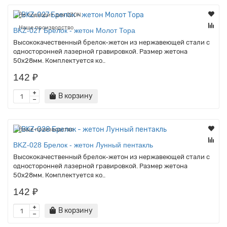
Не подходит для OZON
Наше производство
BKZ-027 Брелок - жетон Молот Тора
Высококачественный брелок-жетон из нержавеющей стали с
односторонней лазерной гравировкой. Размер жетона
50х28мм. Комплектуется ко..
142 ₽
В корзину
Наше производство
BKZ-028 Брелок - жетон Лунный пентакль
Высококачественный брелок-жетон из нержавеющей стали с
односторонней лазерной гравировкой. Размер жетона
50х28мм. Комплектуется ко..
142 ₽
В корзину