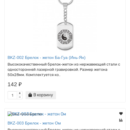
BKZ-002 Брелок - жетон Ба-Гуа (Инь-Ян)
Высококачественный брелок-жетон из нержавеющей стали с
односторонней лазерной гравировкой. Размер жетона
50х28мм. Комплектуется ко..
142 ₽
В корзину
Наше производство
BKZ-003 Брелок - жетон Ом
Высококачественный брелок-жетон из нержавеющей стали с