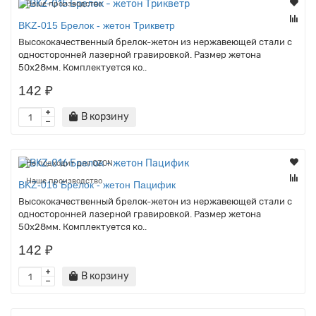
Наше производство
BKZ-015 Брелок - жетон Трикветр
Высококачественный брелок-жетон из нержавеющей стали с
односторонней лазерной гравировкой. Размер жетона
50х28мм. Комплектуется ко..
142 ₽
В корзину
Не подходит для OZON
Наше производство
BKZ-016 Брелок - жетон Пацифик
Высококачественный брелок-жетон из нержавеющей стали с
односторонней лазерной гравировкой. Размер жетона
50х28мм. Комплектуется ко..
142 ₽
В корзину