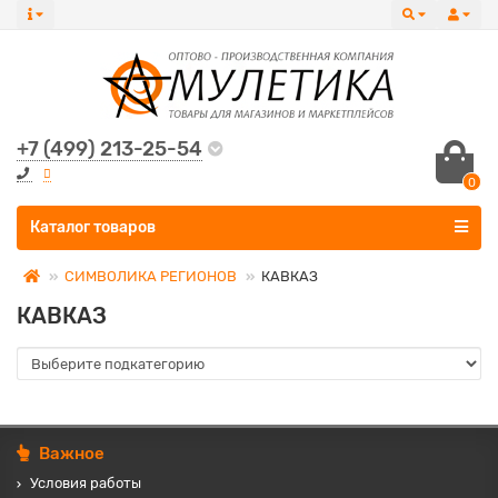
+7 (499) 213-25-54
0
Все категории
Каталог товаров
СИМВОЛИКА РЕГИОНОВ
КАВКАЗ
КАВКАЗ
Важное
Условия работы