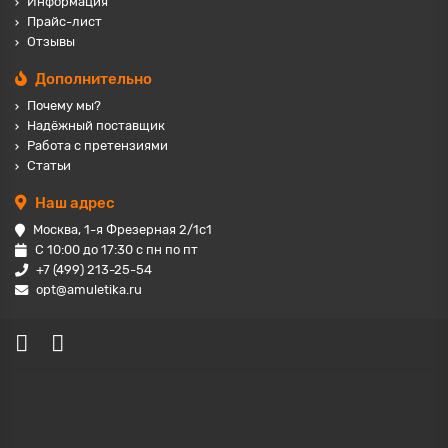
Информация
Прайс-лист
Отзывы
Дополнительно
Почему мы?
Надёжный поставщик
Работа с претензиями
Статьи
Наш адрес
Москва, 1-я Фрезерная 2/1с1
С 10:00 до 17:30 с пн по пт
+7 (499) 213-25-54
opt@amuletika.ru