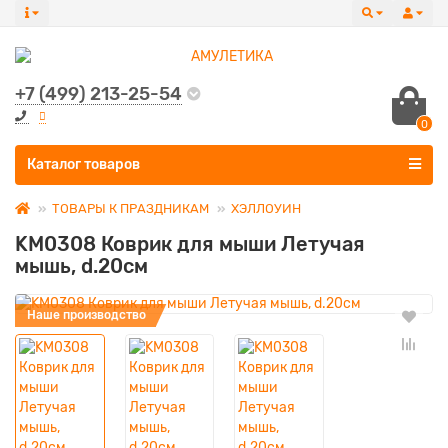
+7 (499) 213-25-54
0
Все категории
Каталог товаров
ТОВАРЫ К ПРАЗДНИКАМ
ХЭЛЛОУИН
KM0308 Коврик для мыши Летучая
мышь, d.20см
Наше производство