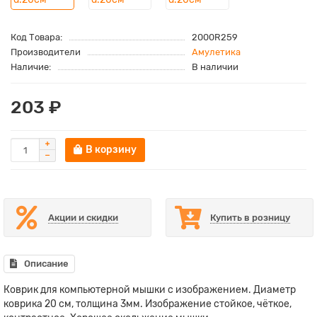
Код Товара:
2000R259
Производители
Амулетика
Наличие:
В наличии
203 ₽
В корзину
Акции и скидки
Купить в розницу
Описание
Коврик для компьютерной мышки с изображением. Диаметр
коврика 20 см, толщина 3мм. Изображение стойкое, чёткое,