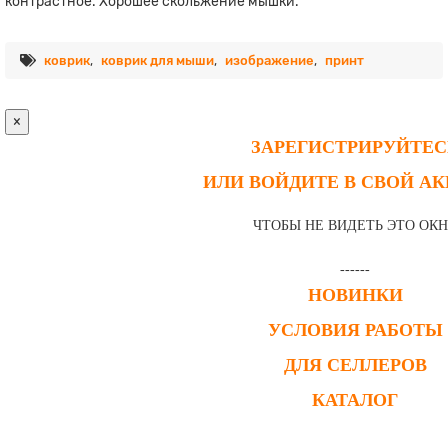
контрастное. Хорошее скольжение мышки.
коврик
,
коврик для мыши
,
изображение
,
принт
×
ЗАРЕГИСТРИРУЙТЕС
ИЛИ ВОЙДИТЕ В СВОЙ А
ЧТОБЫ НЕ ВИДЕТЬ ЭТО ОК
------
НОВИНКИ
УСЛОВИЯ РАБОТЫ
ДЛЯ СЕЛЛЕРОВ
КАТАЛОГ