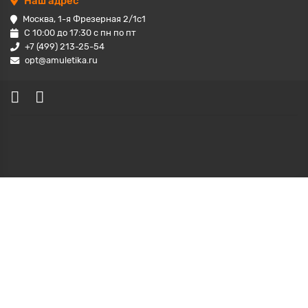
Наш адрес
Москва, 1-я Фрезерная 2/1с1
С 10:00 до 17:30 с пн по пт
+7 (499) 213-25-54
opt@amuletika.ru