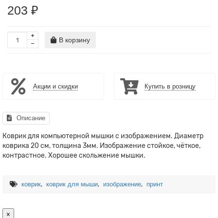
203 ₽
В корзину
Акции и скидки
Купить в розницу
Описание
Коврик для компьютерной мышки с изображением. Диаметр
коврика 20 см, толщина 3мм. Изображение стойкое, чёткое,
контрастное. Хорошее скольжение мышки.
,
,
,
коврик
коврик для мыши
изображение
принт
×