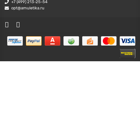
+7 (499) 213-25-54
opt@amuletika.ru