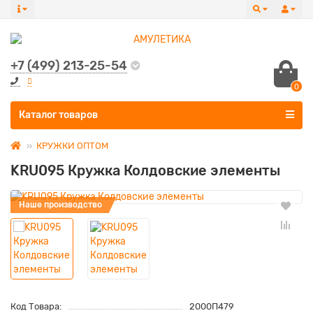
+7 (499) 213-25-54
0
Все категории
Каталог товаров
КРУЖКИ ОПТОМ
KRU095 Кружка Колдовские элементы
Наше производство
Код Товара:
2000П479