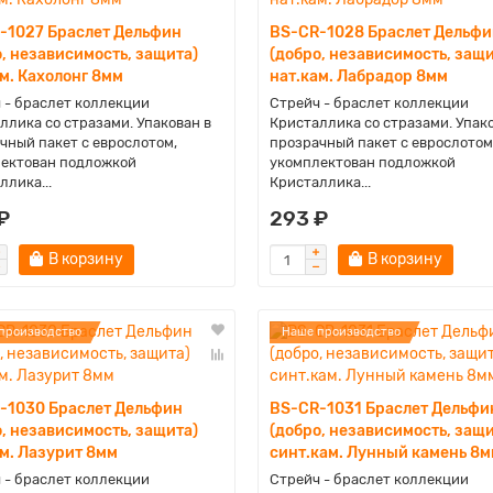
-1027 Браслет Дельфин
BS-CR-1028 Браслет Дельфи
, независимость, защита)
(добро, независимость, защи
м. Кахолонг 8мм
нат.кам. Лабрадор 8мм
 - браслет коллекции
Стрейч - браслет коллекции
ллика со стразами. Упакован в
Кристаллика со стразами. Упак
чный пакет с еврослотом,
прозрачный пакет с еврослотом
ектован подложкой
укомплектован подложкой
ллика...
Кристаллика...
₽
293 ₽
В корзину
В корзину
производство
Наше производство
-1030 Браслет Дельфин
BS-CR-1031 Браслет Дельфи
, независимость, защита)
(добро, независимость, защи
ам. Лазурит 8мм
синт.кам. Лунный камень 8
 - браслет коллекции
Стрейч - браслет коллекции