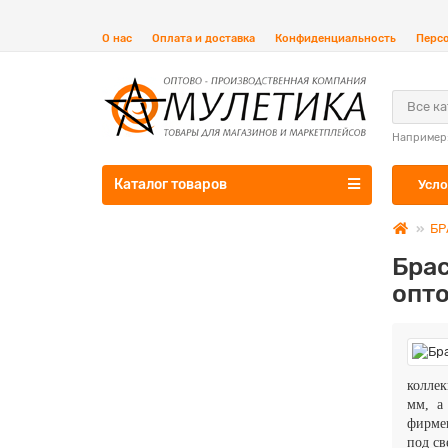
О нас
Оплата и доставка
Конфиденциальность
Перс
Все к
Например
Каталог товаров
Усло
БР
Бра
опт
колле
мм, а
фирме
под св