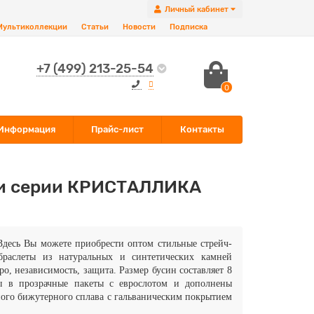
Личный кабинет
Мультиколлекции
Статьи
Новости
Подписка
+7 (499) 213-25-54
0
Информация
Прайс-лист
Контакты
ми серии КРИСТАЛЛИКА
Здесь Вы можете приобрести оптом стильные стрейч-
браслеты из натуральных и синтетических камней
, независимость, защита.
Размер бусин составляет 8
ны в прозрачные пакеты с еврослотом и дополнены
го бижутерного сплава с гальваническим покрытием