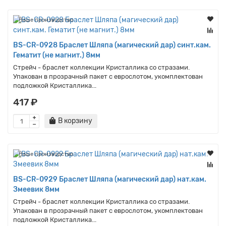
Наше производство
BS-CR-0928 Браслет Шляпа (магический дар) синт.кам.
Гематит (не магнит.) 8мм
Стрейч - браслет коллекции Кристаллика со стразами.
Упакован в прозрачный пакет с еврослотом, укомплектован
подложкой Кристаллика...
417 ₽
В корзину
Наше производство
BS-CR-0929 Браслет Шляпа (магический дар) нат.кам.
Змеевик 8мм
Стрейч - браслет коллекции Кристаллика со стразами.
Упакован в прозрачный пакет с еврослотом, укомплектован
подложкой Кристаллика...