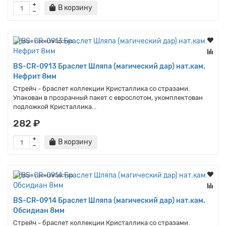
В корзину
Наше производство
BS-CR-0913 Браслет Шляпа (магический дар) нат.кам.
Нефрит 8мм
Стрейч - браслет коллекции Кристаллика со стразами.
Упакован в прозрачный пакет с еврослотом, укомплектован
подложкой Кристаллика...
282 ₽
В корзину
Наше производство
BS-CR-0914 Браслет Шляпа (магический дар) нат.кам.
Обсидиан 8мм
Стрейч - браслет коллекции Кристаллика со стразами.