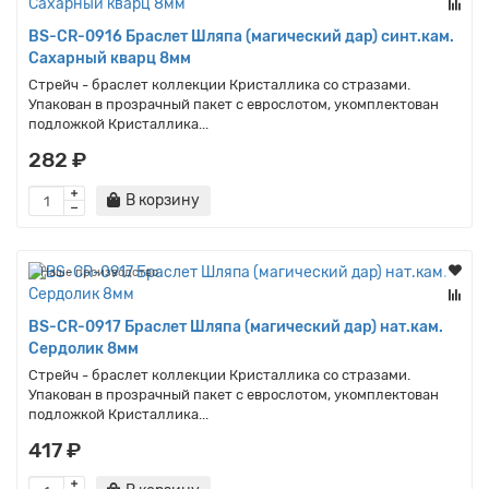
BS-CR-0916 Браслет Шляпа (магический дар) синт.кам.
Сахарный кварц 8мм
Стрейч - браслет коллекции Кристаллика со стразами.
Упакован в прозрачный пакет с еврослотом, укомплектован
подложкой Кристаллика...
282 ₽
В корзину
Наше производство
BS-CR-0917 Браслет Шляпа (магический дар) нат.кам.
Сердолик 8мм
Стрейч - браслет коллекции Кристаллика со стразами.
Упакован в прозрачный пакет с еврослотом, укомплектован
подложкой Кристаллика...
417 ₽