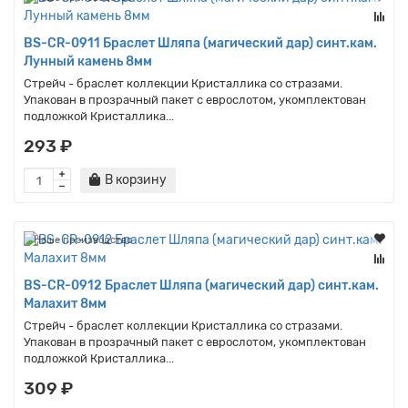
BS-CR-0911 Браслет Шляпа (магический дар) синт.кам.
Лунный камень 8мм
Стрейч - браслет коллекции Кристаллика со стразами.
Упакован в прозрачный пакет с еврослотом, укомплектован
подложкой Кристаллика...
293 ₽
В корзину
Наше производство
BS-CR-0912 Браслет Шляпа (магический дар) синт.кам.
Малахит 8мм
Стрейч - браслет коллекции Кристаллика со стразами.
Упакован в прозрачный пакет с еврослотом, укомплектован
подложкой Кристаллика...
309 ₽