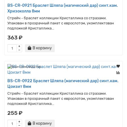
BS-CR-0921 Браслет Шляпа (магический дар) синт.кам.
Хризоколла 8мм
Стрейч - браслет коллекции Кристаллика со стразами.
Упакован в прозрачный пакет с еврослотом, укомплектован
подложкой Кристаллика...
363 ₽
В корзину
Наше производство
BS-CR-0922 Браслет Шляпа (магический дар) синт.кам.
Цоизит 8мм
Стрейч - браслет коллекции Кристаллика со стразами.
Упакован в прозрачный пакет с еврослотом, укомплектован
подложкой Кристаллика...
255 ₽
В корзину