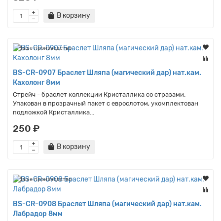
В корзину
Наше производство
BS-CR-0907 Браслет Шляпа (магический дар) нат.кам.
Кахолонг 8мм
Стрейч - браслет коллекции Кристаллика со стразами.
Упакован в прозрачный пакет с еврослотом, укомплектован
подложкой Кристаллика...
250 ₽
В корзину
Наше производство
BS-CR-0908 Браслет Шляпа (магический дар) нат.кам.
Лабрадор 8мм