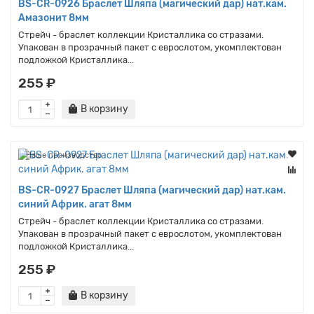
BS-CR-0926 Браслет Шляпа (магический дар) нат.кам.
Амазонит 8мм
Стрейч - браслет коллекции Кристаллика со стразами.
Упакован в прозрачный пакет с еврослотом, укомплектован
подложкой Кристаллика...
255 ₽
В корзину
Наше производство
BS-CR-0927 Браслет Шляпа (магический дар) нат.кам.
синий Африк. агат 8мм
Стрейч - браслет коллекции Кристаллика со стразами.
Упакован в прозрачный пакет с еврослотом, укомплектован
подложкой Кристаллика...
255 ₽
В корзину