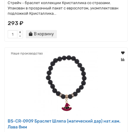
Стрейч - браслет коллекции Кристаллика со стразами.
Упакован в прозрачный пакет с еврослотом, укомплектован
подложкой Кристаллика...
293 ₽
В корзину
Наше производство
BS-CR-0909 Браслет Шляпа (магический дар) нат.кам.
Лава 8мм