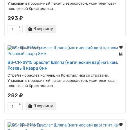
Упакован в прозрачный пакет с еврослотом, укомплектован
подложкой Кристаллика...
293 ₽
В корзину
Наше производство
BS-CR-0915 Браслет Шляпа (магический дар) нат.кам.
Розовый кварц 8мм
Стрейч - браслет коллекции Кристаллика со стразами.
Упакован в прозрачный пакет с еврослотом, укомплектован
подложкой Кристаллика...
282 ₽
В корзину
Наше производство