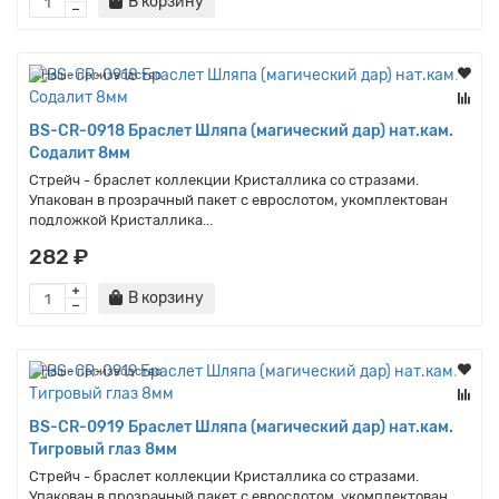
В корзину
Наше производство
BS-CR-0918 Браслет Шляпа (магический дар) нат.кам.
Содалит 8мм
Стрейч - браслет коллекции Кристаллика со стразами.
Упакован в прозрачный пакет с еврослотом, укомплектован
подложкой Кристаллика...
282 ₽
В корзину
Наше производство
BS-CR-0919 Браслет Шляпа (магический дар) нат.кам.
Тигровый глаз 8мм
Стрейч - браслет коллекции Кристаллика со стразами.
Упакован в прозрачный пакет с еврослотом, укомплектован