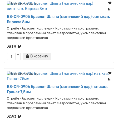
Наше производство
BS-CR-0905 Браслет Шляпа (магический дар) синт.кам.
Бирюза 8мм
Стрейч - браслет коллекции Кристаллика со стразами.
Упакован в прозрачный пакет с еврослотом, укомплектован
подложкой Кристаллика...
309 ₽
В корзину
Наше производство
BS-CR-0906 Браслет Шляпа (магический дар) нат.кам.
Гранат 7,5мм
Стрейч - браслет коллекции Кристаллика со стразами.
Упакован в прозрачный пакет с еврослотом, укомплектован
подложкой Кристаллика...
320 ₽