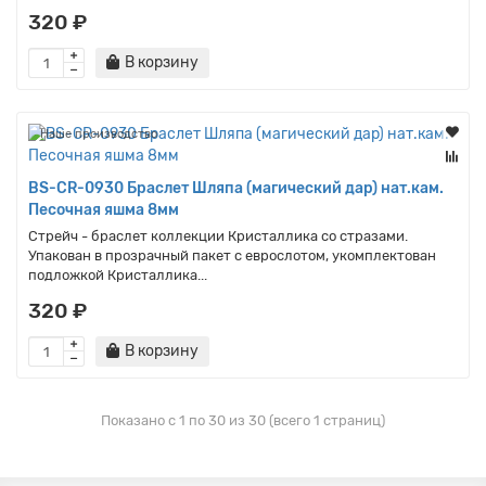
320 ₽
В корзину
Наше производство
BS-CR-0930 Браслет Шляпа (магический дар) нат.кам.
Песочная яшма 8мм
Стрейч - браслет коллекции Кристаллика со стразами.
Упакован в прозрачный пакет с еврослотом, укомплектован
подложкой Кристаллика...
320 ₽
В корзину
Показано с 1 по 30 из 30 (всего 1 страниц)