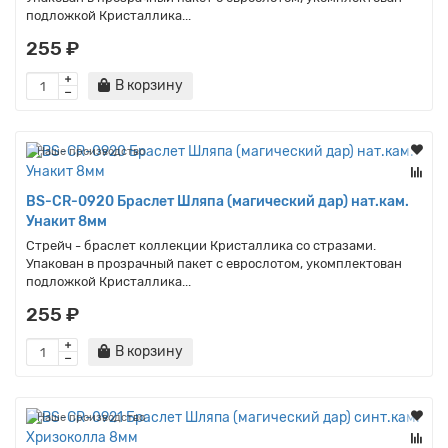
подложкой Кристаллика...
255 ₽
В корзину
Наше производство
BS-CR-0920 Браслет Шляпа (магический дар) нат.кам.
Унакит 8мм
Стрейч - браслет коллекции Кристаллика со стразами.
Упакован в прозрачный пакет с еврослотом, укомплектован
подложкой Кристаллика...
255 ₽
В корзину
Наше производство