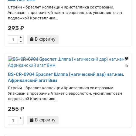
Стрейч - браслет коллекции Кристаллика со стразами.
Упакован в прозрачный пакет с еврослотом, укомплектован
подложкой Кристаллика...
293 ₽
В корзину
Наше производство
BS-CR-0904 Браслет Шляпа (магический дар) нат.кам.
Африканский агат 8мм
Стрейч - браслет коллекции Кристаллика со стразами.
Упакован в прозрачный пакет с еврослотом, укомплектован
подложкой Кристаллика...
255 ₽
В корзину