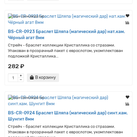
Наше производство
BS-CR-0923 Браслет Шляпа (магический дар) нат.кам.
Чёрный агат 8мм
Стрейч - браслет коллекции Кристаллика со стразами.
Упакован в прозрачный пакет с еврослотом, укомплектован
подложкой Кристаллика...
282 ₽
В корзину
Наше производство
BS-CR-0924 Браслет Шляпа (магический дар) синт.кам.
Шунгит 8мм
Стрейч - браслет коллекции Кристаллика со стразами.
Упакован в прозрачный пакет с еврослотом, укомплектован