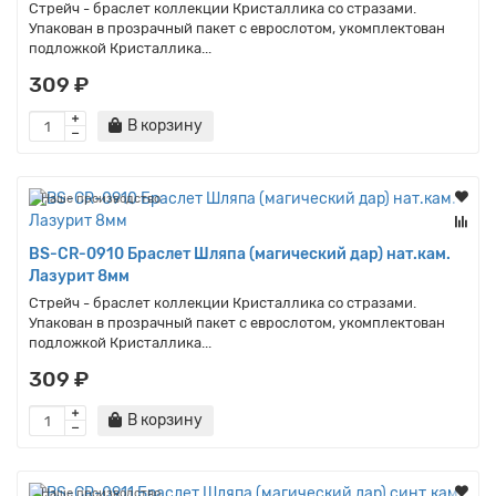
Стрейч - браслет коллекции Кристаллика со стразами.
Упакован в прозрачный пакет с еврослотом, укомплектован
подложкой Кристаллика...
309 ₽
В корзину
Наше производство
BS-CR-0910 Браслет Шляпа (магический дар) нат.кам.
Лазурит 8мм
Стрейч - браслет коллекции Кристаллика со стразами.
Упакован в прозрачный пакет с еврослотом, укомплектован
подложкой Кристаллика...
309 ₽
В корзину
Наше производство