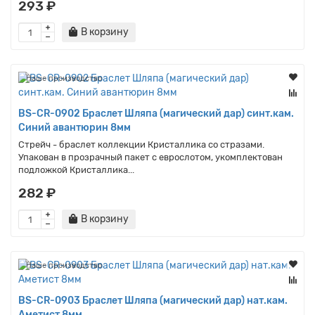
293 ₽
В корзину
Наше производство
BS-CR-0902 Браслет Шляпа (магический дар) синт.кам.
Синий авантюрин 8мм
Стрейч - браслет коллекции Кристаллика со стразами.
Упакован в прозрачный пакет с еврослотом, укомплектован
подложкой Кристаллика...
282 ₽
В корзину
Наше производство
BS-CR-0903 Браслет Шляпа (магический дар) нат.кам.
Аметист 8мм