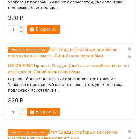
Упакован в прозрачный пакет с еврослотом, укомплектован
подложкой Кристаллика...
320 ₽
В корзину
Наше производство
BS-CR-0032 Браслет Сердце (любовь и семейное счастье)
синт.камень Синий авантюрин 8мм
Стрейч - браслет коллекции Кристаллика со стразами.
Упакован в прозрачный пакет с еврослотом, укомплектован
подложкой Кристаллика...
320 ₽
В корзину
Наше производство