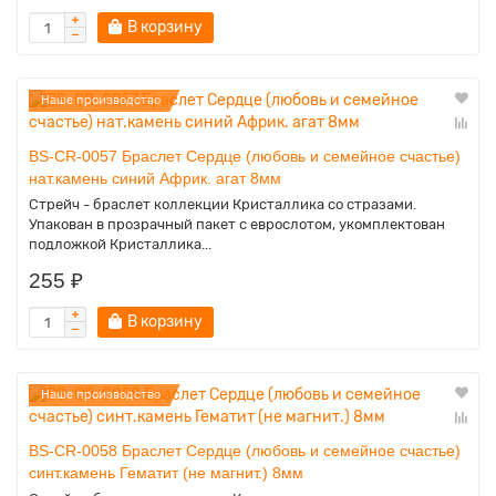
В корзину
Наше производство
BS-CR-0057 Браслет Сердце (любовь и семейное счастье)
нат.камень синий Африк. агат 8мм
Стрейч - браслет коллекции Кристаллика со стразами.
Упакован в прозрачный пакет с еврослотом, укомплектован
подложкой Кристаллика...
255 ₽
В корзину
Наше производство
BS-CR-0058 Браслет Сердце (любовь и семейное счастье)
синт.камень Гематит (не магнит.) 8мм