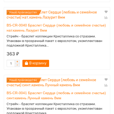
Наше производство
BS-CR-0040 Браслет Сердце (любовь и семейное счастье)
нат.камень Лазурит 8мм
Стрейч - браслет коллекции Кристаллика со стразами.
Упакован в прозрачный пакет с еврослотом, укомплектован
подложкой Кристаллика...
363 ₽
В корзину
Наше производство
BS-CR-0041 Браслет Сердце (любовь и семейное счастье)
синт.камень Лунный камень 8мм
Стрейч - браслет коллекции Кристаллика со стразами.
Упакован в прозрачный пакет с еврослотом, укомплектован
подложкой Кристаллика...