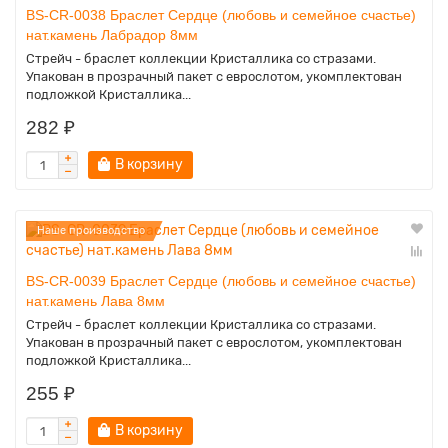
BS-CR-0038 Браслет Сердце (любовь и семейное счастье)
нат.камень Лабрадор 8мм
Стрейч - браслет коллекции Кристаллика со стразами.
Упакован в прозрачный пакет с еврослотом, укомплектован
подложкой Кристаллика...
282 ₽
В корзину
Наше производство
BS-CR-0039 Браслет Сердце (любовь и семейное счастье)
нат.камень Лава 8мм
Стрейч - браслет коллекции Кристаллика со стразами.
Упакован в прозрачный пакет с еврослотом, укомплектован
подложкой Кристаллика...
255 ₽
В корзину