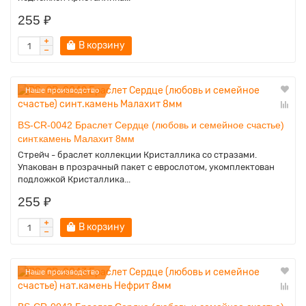
255 ₽
В корзину
Наше производство
BS-CR-0042 Браслет Сердце (любовь и семейное счастье)
синт.камень Малахит 8мм
Стрейч - браслет коллекции Кристаллика со стразами.
Упакован в прозрачный пакет с еврослотом, укомплектован
подложкой Кристаллика...
255 ₽
В корзину
Наше производство