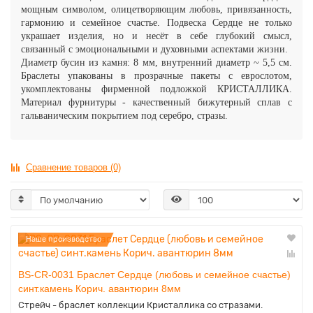
мощным символом, олицетворяющим любовь, привязанность,
гармонию и семейное счастье. Подвеска Сердце не только
украшает изделия, но и несёт в себе глубокий смысл,
связанный с эмоциональными и духовными аспектами жизни.
Диаметр бусин из камня: 8 мм, внутренний диаметр ~ 5,5 см.
Браслеты упакованы в прозрачные пакеты с еврослотом,
укомплектованы фирменной подложкой КРИСТАЛЛИКА.
Материал фурнитуры - качественный бижутерный сплав с
гальваническим покрытием под серебро, стразы.
Сравнение товаров (0)
Наше производство
BS-CR-0031 Браслет Сердце (любовь и семейное счастье)
синт.камень Корич. авантюрин 8мм
Стрейч - браслет коллекции Кристаллика со стразами.