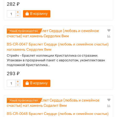
282 ₽
В корзину
Наше производство
BS-CR-0047 Браслет Сердце (любовь и семейное счастье)
нат.камень Сердолик 8мм
Стрейч - браслет коллекции Кристаллика со стразами.
Упакован в прозрачный пакет с еврослотом, укомплектован
подложкой Кристаллика...
293 ₽
В корзину
Наше производство
BS-CR-0048 Браслет Сердце (любовь и семейное счастье)