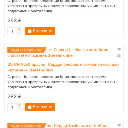
Стрейч - браслет коллекции Кристаллика со стразами.
Упакован в прозрачный пакет с еврослотом, укомплектован
подложкой Кристаллика...
293 ₽
В корзину
Наше производство
BS-CR-0059 Браслет Сердце (любовь и семейное счастье)
нат.камень Змеевик 8мм
Стрейч - браслет коллекции Кристаллика со стразами.
Упакован в прозрачный пакет с еврослотом, укомплектован
подложкой Кристаллика...
282 ₽
В корзину
Наше производство