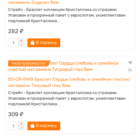
нат.камень Содалит 8мм
Стрейч - браслет коллекции Кристаллика со стразами.
Упакован в прозрачный пакет с еврослотом, укомплектован
подложкой Кристаллика...
282 ₽
В корзину
Наше производство
BS-CR-0049 Браслет Сердце (любовь и семейное счастье)
нат.камень Тигровый глаз 8мм
Стрейч - браслет коллекции Кристаллика со стразами.
Упакован в прозрачный пакет с еврослотом, укомплектован
подложкой Кристаллика...
309 ₽
В корзину