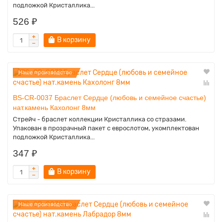
подложкой Кристаллика...
526 ₽
В корзину
Наше производство
BS-CR-0037 Браслет Сердце (любовь и семейное счастье)
нат.камень Кахолонг 8мм
Стрейч - браслет коллекции Кристаллика со стразами.
Упакован в прозрачный пакет с еврослотом, укомплектован
подложкой Кристаллика...
347 ₽
В корзину
Наше производство