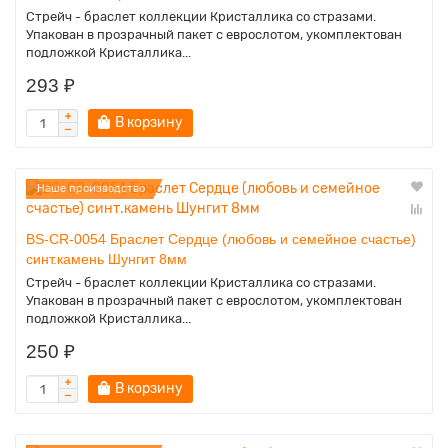
Стрейч - браслет коллекции Кристаллика со стразами.
Упакован в прозрачный пакет с еврослотом, укомплектован
подложкой Кристаллика...
293 ₽
В корзину
Наше производство
BS-CR-0054 Браслет Сердце (любовь и семейное счастье)
синт.камень Шунгит 8мм
Стрейч - браслет коллекции Кристаллика со стразами.
Упакован в прозрачный пакет с еврослотом, укомплектован
подложкой Кристаллика...
250 ₽
В корзину