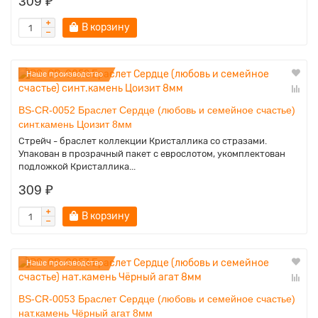
309 ₽
В корзину
Наше производство
BS-CR-0052 Браслет Сердце (любовь и семейное счастье)
синт.камень Цоизит 8мм
Стрейч - браслет коллекции Кристаллика со стразами.
Упакован в прозрачный пакет с еврослотом, укомплектован
подложкой Кристаллика...
309 ₽
В корзину
Наше производство
BS-CR-0053 Браслет Сердце (любовь и семейное счастье)
нат.камень Чёрный агат 8мм