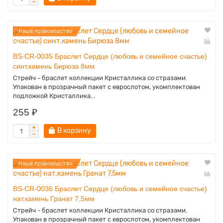
Наше производство
BS-CR-0035 Браслет Сердце (любовь и семейное счастье)
синт.камень Бирюза 8мм
Стрейч - браслет коллекции Кристаллика со стразами.
Упакован в прозрачный пакет с еврослотом, укомплектован
подложкой Кристаллика...
255 ₽
В корзину
Наше производство
BS-CR-0036 Браслет Сердце (любовь и семейное счастье)
нат.камень Гранат 7,5мм
Стрейч - браслет коллекции Кристаллика со стразами.
Упакован в прозрачный пакет с еврослотом, укомплектован