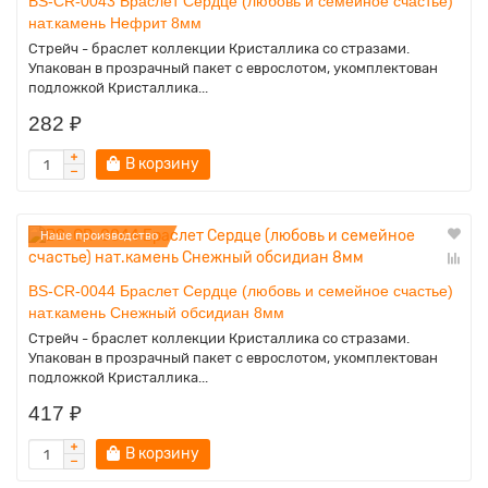
BS-CR-0043 Браслет Сердце (любовь и семейное счастье)
нат.камень Нефрит 8мм
Стрейч - браслет коллекции Кристаллика со стразами.
Упакован в прозрачный пакет с еврослотом, укомплектован
подложкой Кристаллика...
282 ₽
В корзину
Наше производство
BS-CR-0044 Браслет Сердце (любовь и семейное счастье)
нат.камень Снежный обсидиан 8мм
Стрейч - браслет коллекции Кристаллика со стразами.
Упакован в прозрачный пакет с еврослотом, укомплектован
подложкой Кристаллика...
417 ₽
В корзину