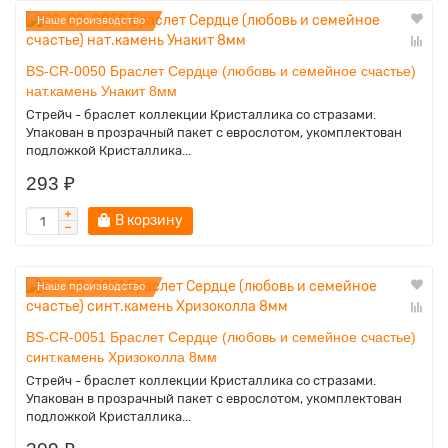
Наше производство
BS-CR-0050 Браслет Сердце (любовь и семейное счастье)
нат.камень Унакит 8мм
Стрейч - браслет коллекции Кристаллика со стразами.
Упакован в прозрачный пакет с еврослотом, укомплектован
подложкой Кристаллика...
293 ₽
В корзину
Наше производство
BS-CR-0051 Браслет Сердце (любовь и семейное счастье)
синт.камень Хризоколла 8мм
Стрейч - браслет коллекции Кристаллика со стразами.
Упакован в прозрачный пакет с еврослотом, укомплектован
подложкой Кристаллика...