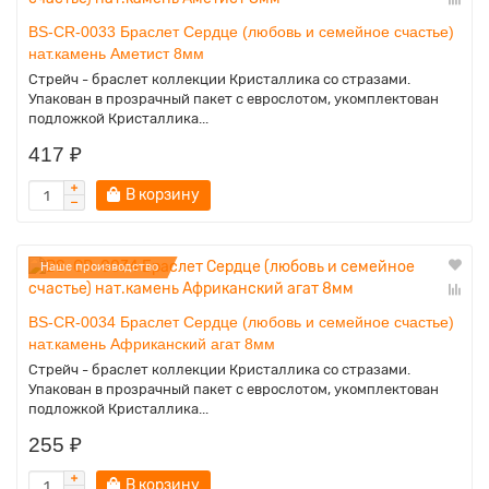
BS-CR-0033 Браслет Сердце (любовь и семейное счастье)
нат.камень Аметист 8мм
Стрейч - браслет коллекции Кристаллика со стразами.
Упакован в прозрачный пакет с еврослотом, укомплектован
подложкой Кристаллика...
417 ₽
В корзину
Наше производство
BS-CR-0034 Браслет Сердце (любовь и семейное счастье)
нат.камень Африканский агат 8мм
Стрейч - браслет коллекции Кристаллика со стразами.
Упакован в прозрачный пакет с еврослотом, укомплектован
подложкой Кристаллика...
255 ₽
В корзину