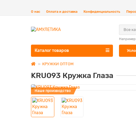
О нас
Оплата и доставка
Конфиденциальность
Перс
Все к
Например
Каталог товаров
Усло
КРУЖКИ ОПТОМ
KRU093 Кружка Глаза
Наше производство