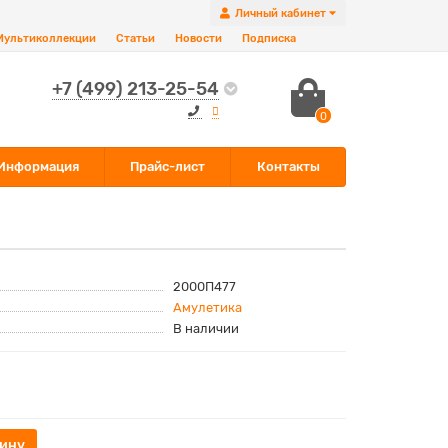
Личный кабинет
Мультиколлекции
Статьи
Новости
Подписка
+7 (499) 213-25-54
0
Информация
Прайс-лист
Контакты
2000П477
Амулетика
В наличии
зину