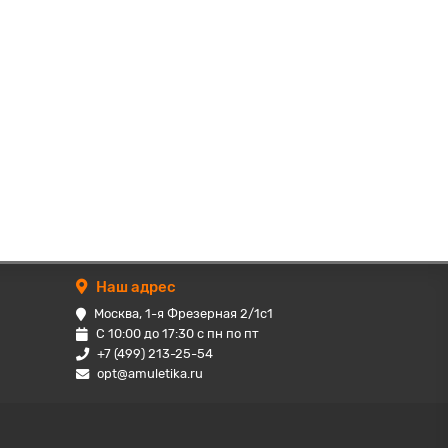
Наш адрес
Москва, 1-я Фрезерная 2/1с1
С 10:00 до 17:30 с пн по пт
+7 (499) 213-25-54
opt@amuletika.ru