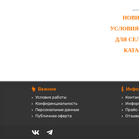
----
НОВ
УСЛОВИЯ
ДЛЯ СЕ
КАТ
Важное
Инфо
Условия работы
Контак
Конфиденциальность
Инфор
Персональные данные
Прайс
Публичная оферта
Отзыв