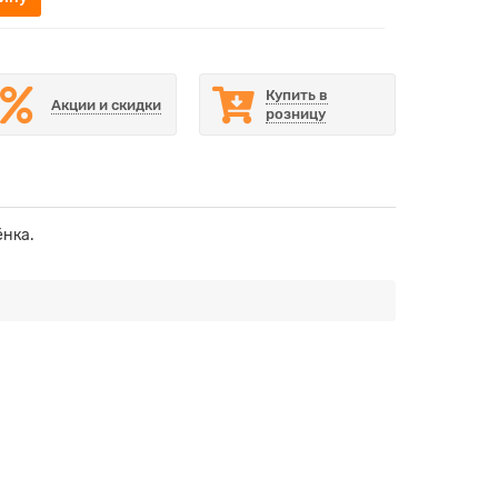
Купить в
Акции и скидки
розницу
ёнка.