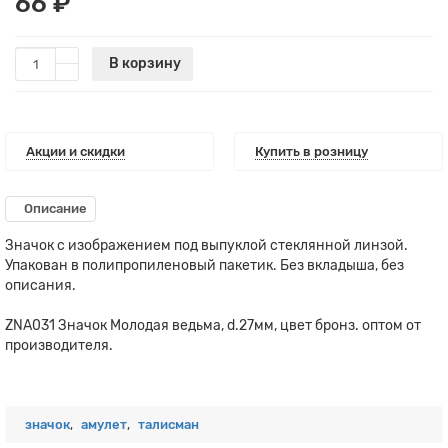
66 ₽
В корзину
Акции и скидки
Купить в розницу
Описание
Значок с изображением под выпуклой стеклянной линзой.
Упакован в полипропиленовый пакетик. Без вкладыша, без
описания.
ZNA031 Значок Молодая ведьма, d.27мм, цвет бронз. оптом от
производителя.
значок
,
амулет
,
талисман