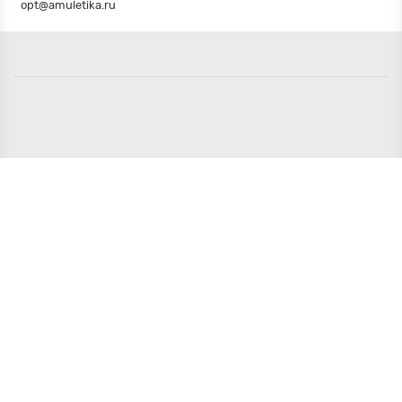
opt@amuletika.ru