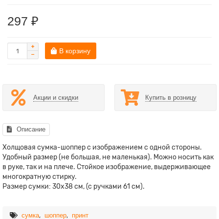
297 ₽
В корзину
Акции и скидки
Купить в розницу
Описание
Холщовая сумка-шоппер с изображением с одной стороны.
Удобный размер (не большая, не маленькая). Можно носить как
в руке, так и на плече. Стойкое изображение, выдерживающее
многократную стирку.
Размер сумки: 30х38 см, (с ручками 61 см).
,
,
сумка
шоппер
принт