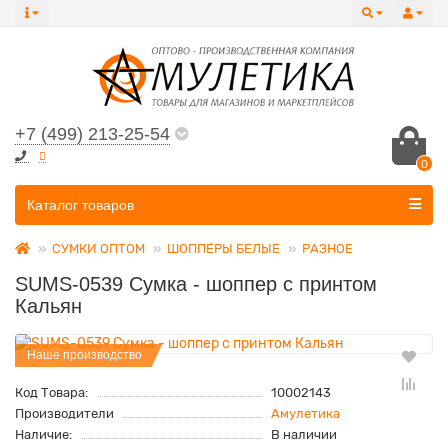
+7 (499) 213-25-54
0
Все категории
Каталог товаров
СУМКИ ОПТОМ
ШОППЕРЫ БЕЛЫЕ
РАЗНОЕ
SUMS-0539 Сумка - шоппер с принтом
Кальян
Наше производство
Код Товара:
10002143
Производители
Амулетика
Наличие:
В наличии