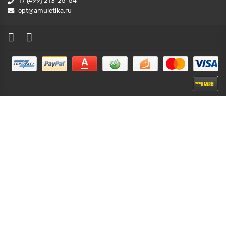
+7 (499) 213-25-54
opt@amuletika.ru