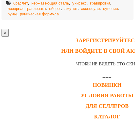
,
,
,
,
браслет
нержавеющая сталь
унисекс
гравировка
,
,
,
,
,
лазерная гравировка
оберег
амулет
аксессуар
сувенир
,
руны
руническая формула
×
ЗАРЕГИСТРИРУЙТЕС
ИЛИ ВОЙДИТЕ В СВОЙ А
ЧТОБЫ НЕ ВИДЕТЬ ЭТО ОК
------
НОВИНКИ
УСЛОВИЯ РАБОТЫ
ДЛЯ СЕЛЛЕРОВ
КАТАЛОГ