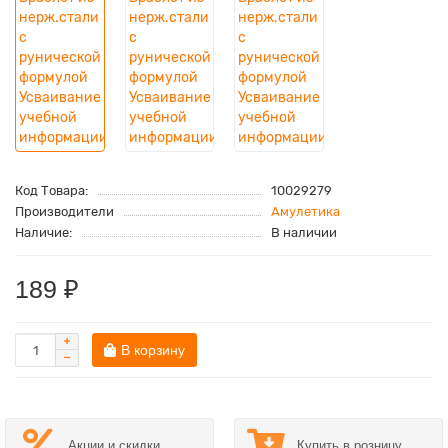
Код Товара:
10029279
Производители
Амулетика
Наличие:
В наличии
189 ₽
В корзину
Акции и скидки
Купить в розницу