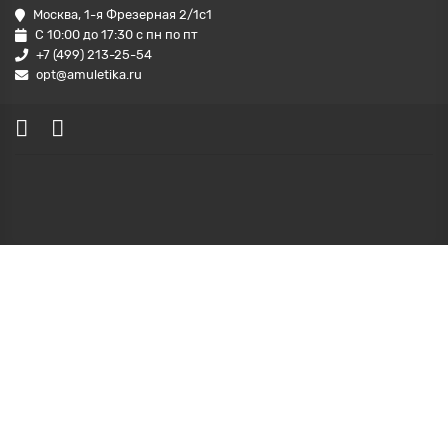
Москва, 1-я Фрезерная 2/1с1
С 10:00 до 17:30 с пн по пт
+7 (499) 213-25-54
opt@amuletika.ru