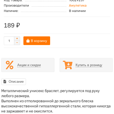
Код Товара:
10029237
Производители
Амулетика
Наличие:
В наличии
189 ₽
В корзину
Акции и скидки
Купить в розницу
Описание
Металлический унисекс браслет, регулируется под руку
любого размера.
Выполнен из отполированной до зеркального блеска
высококачественной гипоаллергенной стали, которая никогда
не заржавеет и не окислится.