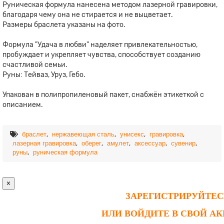
Руническая формула нанесена методом лазерной гравировки,
благодаря чему она не стирается и не выцветает.
Размеры браслета указаны на фото.
Формула "Удача в любви" наделяет привлекательностью,
пробуждает и укрепляет чувства, способствует созданию
счастливой семьи.
Руны: Тейваз, Уруз, Гебо.
Упакован в полипропиленовый пакет, снабжён этикеткой с
описанием.
,
,
,
,
браслет
нержавеющая сталь
унисекс
гравировка
,
,
,
,
,
лазерная гравировка
оберег
амулет
аксессуар
сувенир
,
руны
руническая формула
×
ЗАРЕГИСТРИРУЙТЕС
ИЛИ ВОЙДИТЕ В СВОЙ А