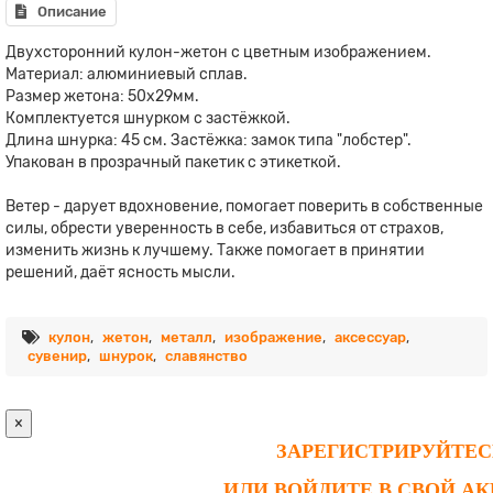
Описание
Двухсторонний кулон-жетон с цветным изображением.
Материал: алюминиевый сплав.
Размер жетона: 50х29мм.
Комплектуется шнурком с застёжкой.
Длина шнурка: 45 см. Застёжка: замок типа "лобстер".
Упакован в прозрачный пакетик с этикеткой.
Ветер - дарует вдохновение, помогает поверить в собственные
силы, обрести уверенность в себе, избавиться от страхов,
изменить жизнь к лучшему. Также помогает в принятии
решений, даёт ясность мысли.
кулон
,
жетон
,
металл
,
изображение
,
аксессуар
,
сувенир
,
шнурок
,
славянство
×
ЗАРЕГИСТРИРУЙТЕС
ИЛИ ВОЙДИТЕ В СВОЙ А