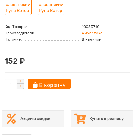
Код Товара:
10033710
Производители
Амулетика
Наличие:
В наличии
152 ₽
В корзину
Акции и скидки
Купить в розницу