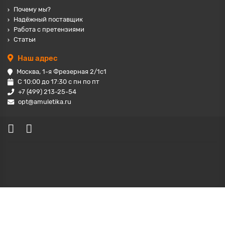
Почему мы?
Надёжный поставщик
Работа с претензиями
Статьи
Наш адрес
Москва, 1-я Фрезерная 2/1с1
С 10:00 до 17:30 с пн по пт
+7 (499) 213-25-54
opt@amuletika.ru