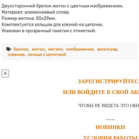
Двухсторонний брелок-жетон с цветным изображением.
Материал: алюминиевый сплав.
Размер жетона: 50х29мм.
Комплектуется кольцом для ключей на цепочке.
Упакован в прозрачный пакетик с этикеткой.
брелок
,
жетон
,
металл
,
изображение
,
аксессуар
,
сувенир
,
кольцо с цепочкой
×
ЗАРЕГИСТРИРУЙТЕС
ИЛИ ВОЙДИТЕ В СВОЙ А
ЧТОБЫ НЕ ВИДЕТЬ ЭТО ОК
------
НОВИНКИ
УСЛОВИЯ РАБОТЫ