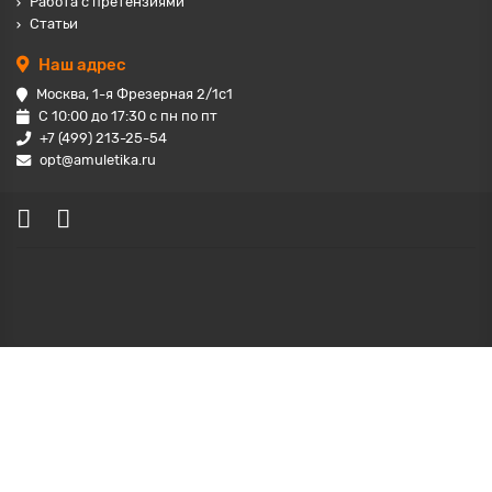
Работа с претензиями
Статьи
Наш адрес
Москва, 1-я Фрезерная 2/1с1
С 10:00 до 17:30 с пн по пт
+7 (499) 213-25-54
opt@amuletika.ru