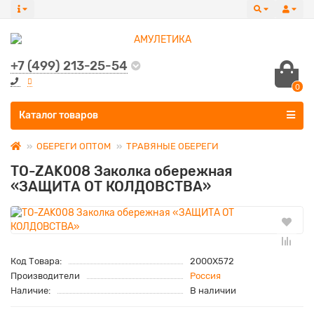
+7 (499) 213-25-54
0
Все категории
Каталог товаров
ОБЕРЕГИ ОПТОМ
ТРАВЯНЫЕ ОБЕРЕГИ
TO-ZAK008 Заколка обережная
«ЗАЩИТА ОТ КОЛДОВСТВА»
Код Товара:
2000Х572
Производители
Россия
Наличие:
В наличии