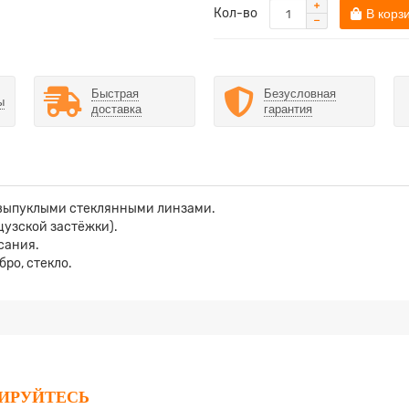
Кол-во
В корз
Быстрая
Безусловная
ы
доставка
гарантия
 выпуклыми стеклянными линзами.
цузской застёжки).
сания.
ро, стекло.
РИРУЙТЕСЬ