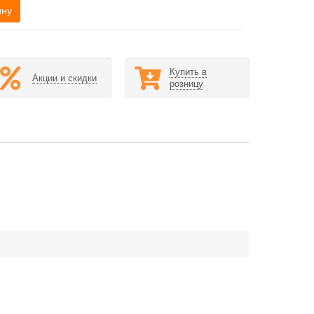
ину
Купить в
Акции и скидки
розницу