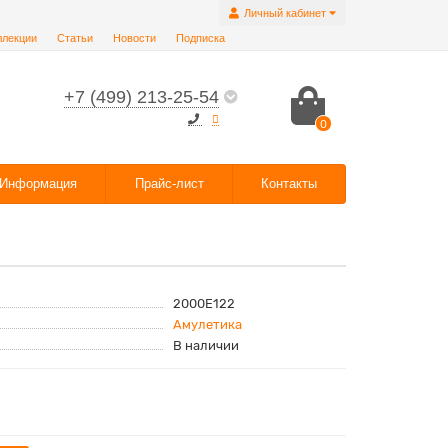
Личный кабинет
ллекции
Статьи
Новости
Подписка
+7 (499) 213-25-54
0
Информация
Прайс-лист
Контакты
2000E122
Амулетика
В наличии