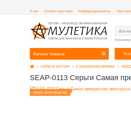
О нас
Оплата и доставка
Конфиденциальность
Персонал
Все к
Например
Каталог товаров
Усл
СЕРЬГИ ОПТОМ
С ИЗОБРАЖЕНИЯМИ
ЛЮБО
SEAP-0113 Серьги Самая пр
Наше производство