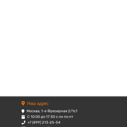
Наш адрес
Москва, 1-я Фрезерная 2/1с1
С 10:00 до 17:30 с пн по пт
+7 (499) 213-25-54