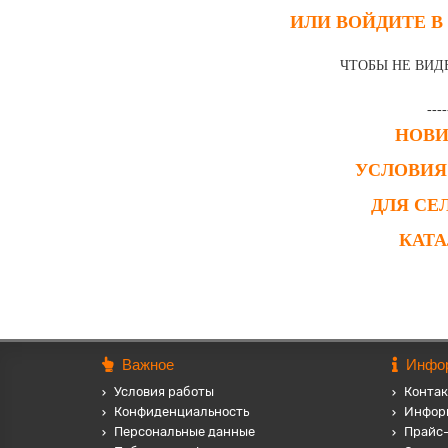
ИЛИ ВОЙДИТЕ В
ЧТОБЫ НЕ ВИД
----
НОВ
УСЛОВИЯ
ДЛЯ СЕ
КАТ
Важное
Инфо
Условия работы
Контак
Конфиденциальность
Инфор
Персональные данные
Прайс