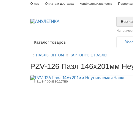
О нас
Оплата и доставка
Конфиденциальность
Персонал
Все к
Например
Каталог товаров
Усл
ПАЗЛЫ ОПТОМ
КАРТОННЫЕ ПАЗЛЫ
PZV-126 Пазл 146х201мм Не
Наше производство