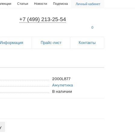
ллекции
Статьи
Новости
Подписка
Личный кабинет
+7 (499) 213-25-54
0
Информация
Прайс-лист
Контакты
2000L877
Амулетика
В наличии
у