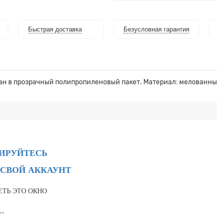
Быстрая доставка
Безусловная гарантия
ан в прозрачный полипропиленовый пакет. Материал: мелованный
РИРУЙТЕСЬ
 СВОЙ АККАУНТ
ЕТЬ ЭТО ОКНО
--