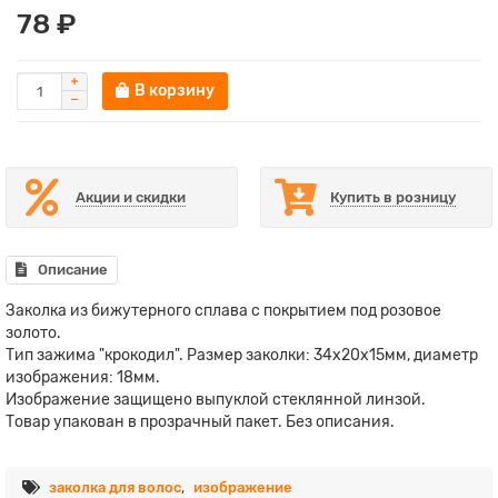
78 ₽
В корзину
Акции и скидки
Купить в розницу
Описание
Заколка из бижутерного сплава с покрытием под розовое
золото.
Тип зажима "крокодил". Размер заколки: 34х20х15мм, диаметр
изображения: 18мм.
Изображение защищено выпуклой стеклянной линзой.
Товар упакован в прозрачный пакет. Без описания.
заколка для волос
,
изображение