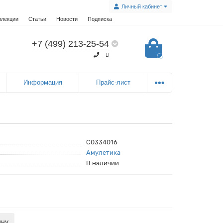
Личный кабинет
ллекции
Статьи
Новости
Подписка
+7 (499) 213-25-54
0
Информация
Прайс-лист
C0334016
Амулетика
В наличии
ину