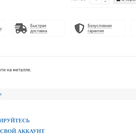
Быстрая
Безусловная
ы
доставка
гарантия
ти на металле.
а
РИРУЙТЕСЬ
 СВОЙ АККАУНТ