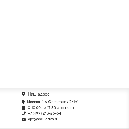
Наш адрес
Москва, 1-я Фрезерная 2/1с1
С 10:00 до 17:30 с пн по пт
+7 (499) 213-25-54
opt@amuletika.ru