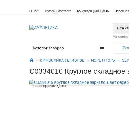
О нас
Оплата и доставка
Конфиденциальность
Персонал
Все к
Например
Каталог товаров
Усл
СИМВОЛИКА РЕГИОНОВ
МОРЕ И ГОРЫ
ЗЕ
C0334016 Круглое складное 
Наше производство