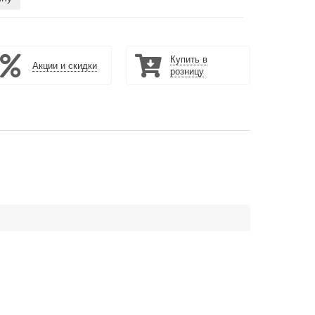
Купить в
Акции и скидки
розницу