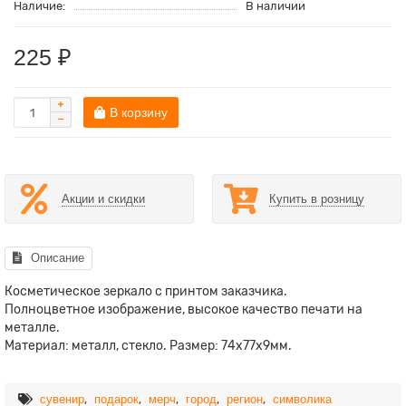
Наличие:
В наличии
225 ₽
В корзину
Акции и скидки
Купить в розницу
Описание
Косметическое зеркало с принтом заказчика.
Полноцветное изображение, высокое качество печати на
металле.
Материал: металл, стекло. Размер: 74х77х9мм.
,
,
,
,
,
сувенир
подарок
мерч
город
регион
символика