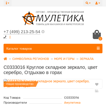
+7 (499) 213-25-54
0
Все категории
Каталог товаров
СИМВОЛИКА РЕГИОНОВ
МОРЕ И ГОРЫ
ЗЕРКАЛА
C0333016 Круглое складное зеркало, цвет
серебро, Отдыхаю в горах
Наше производство
Код Товара:
C0333016
Производители
Амулетика