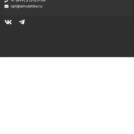
+7 (499) 213-25-54
opt@amuletika.ru