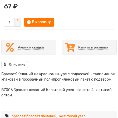
67 ₽
В корзину
Акции и скидки
Купить в розницу
Описание
БраслетЖеланий на красном шнуре с подвеской - талисманом.
Упакован в прозрачный полипропиленовый пакет с подвесом.
BZ006 Браслет желаний Кельтский узел - защита 4-х стихий
оптом
браслет браслет желаний
,
кельтский узел