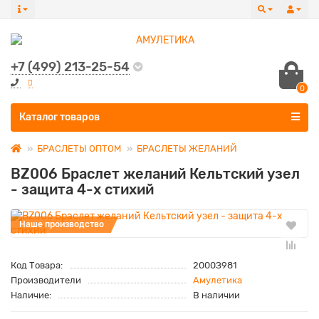
+7 (499) 213-25-54
0
Все категории
Каталог товаров
БРАСЛЕТЫ ОПТОМ
БРАСЛЕТЫ ЖЕЛАНИЙ
BZ006 Браслет желаний Кельтский узел
- защита 4-х стихий
Наше производство
Код Товара:
2000З981
Производители
Амулетика
Наличие:
В наличии