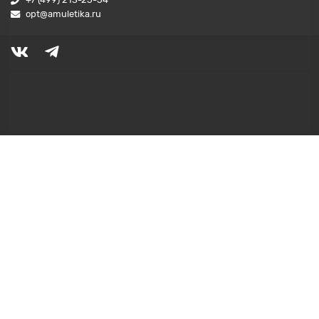
opt@amuletika.ru