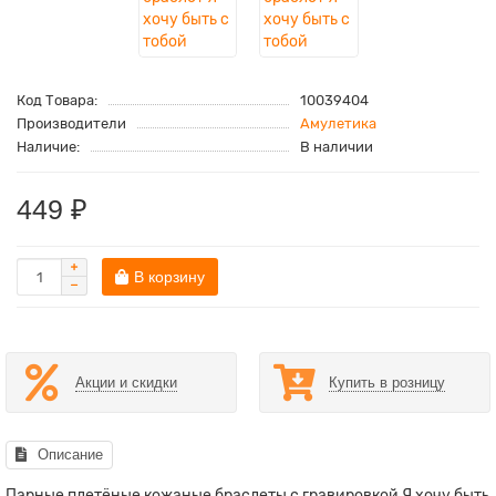
Код Товара:
10039404
Производители
Амулетика
Наличие:
В наличии
449 ₽
В корзину
Акции и скидки
Купить в розницу
Описание
Парные плетёные кожаные браслеты с гравировкой Я хочу быть