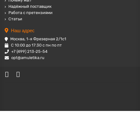
Почему мы?
Надёжный поставщик
Работа с претензиями
Статьи
Наш адрес
Москва, 1-я Фрезерная 2/1с1
С 10:00 до 17:30 с пн по пт
+7 (499) 213-25-54
opt@amuletika.ru