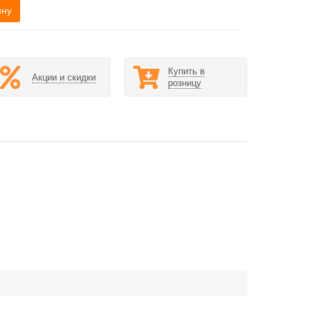
ину
Купить в
Акции и скидки
розницу