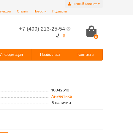
Личный кабинет
ллекции
Статьи
Новости
Подписка
+7 (499) 213-25-54
0
Информация
Прайс-лист
Контакты
10042310
Амулетика
В наличии