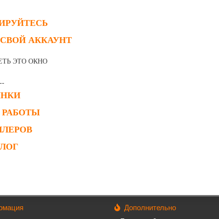
РИРУЙТЕСЬ
 СВОЙ АККАУНТ
ЕТЬ ЭТО ОКНО
--
ИНКИ
 РАБОТЫ
ЛЛЕРОВ
АЛОГ
рмация
Дополнительно