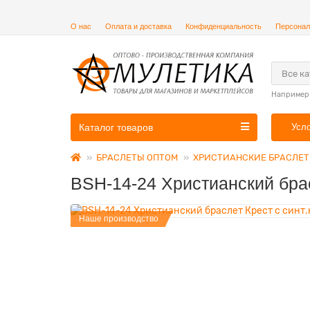
О нас
Оплата и доставка
Конфиденциальность
Персонал
Все к
Например
Каталог товаров
Усл
БРАСЛЕТЫ ОПТОМ
ХРИСТИАНСКИЕ БРАСЛЕ
BSH-14-24 Христианский бра
Наше производство