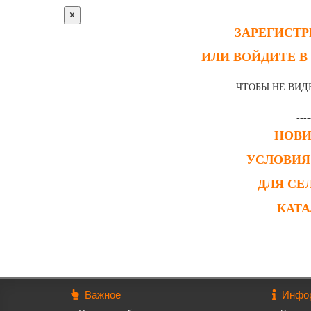
×
ЗАРЕГИСТ
ИЛИ ВОЙДИТЕ В
ЧТОБЫ НЕ ВИД
----
НОВ
УСЛОВИЯ
ДЛЯ СЕ
КАТ
Важное
Инфо