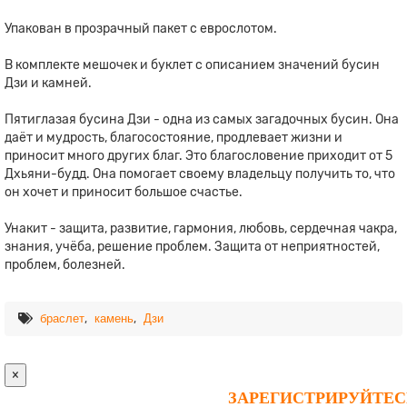
Упакован в прозрачный пакет с еврослотом.
В комплекте мешочек и буклет с описанием значений бусин
Дзи и камней.
Пятиглазая бусина Дзи - одна из самых загадочных бусин. Она
даёт и мудрость, благосостояние, продлевает жизни и
приносит много других благ. Это благословение приходит от 5
Дхьяни-будд. Она помогает своему владельцу получить то, что
он хочет и приносит большое счастье.
Унакит - защита, развитие, гармония, любовь, сердечная чакра,
знания, учёба, решение проблем. Защита от неприятностей,
проблем, болезней.
,
,
браслет
камень
Дзи
×
ЗАРЕГИСТРИРУЙТЕС