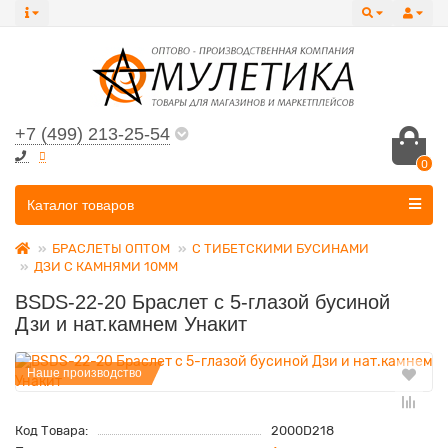
+7 (499) 213-25-54
0
Все категории
Каталог товаров
БРАСЛЕТЫ ОПТОМ
С ТИБЕТСКИМИ БУСИНАМИ
ДЗИ С КАМНЯМИ 10ММ
BSDS-22-20 Браслет с 5-глазой бусиной
Дзи и нат.камнем Унакит
Наше производство
Код Товара:
2000D218