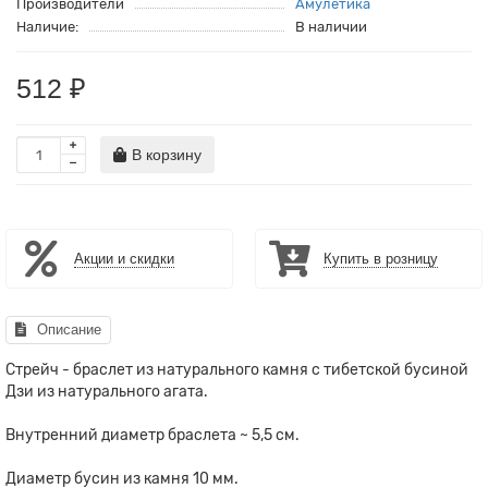
Производители
Амулетика
Наличие:
В наличии
512 ₽
В корзину
Акции и скидки
Купить в розницу
Описание
Стрейч - браслет из натурального камня с тибетской бусиной
Дзи из натурального агата.
Внутренний диаметр браслета ~ 5,5 см.
Диаметр бусин из камня 10 мм.