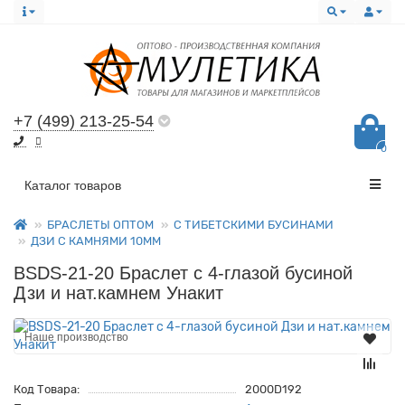
+7 (499) 213-25-54
0
Все категории
Каталог товаров
БРАСЛЕТЫ ОПТОМ
С ТИБЕТСКИМИ БУСИНАМИ
ДЗИ С КАМНЯМИ 10ММ
BSDS-21-20 Браслет с 4-глазой бусиной
Дзи и нат.камнем Унакит
Наше производство
Код Товара:
2000D192