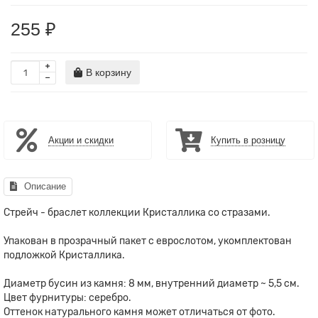
255 ₽
В корзину
Акции и скидки
Купить в розницу
Описание
Стрейч - браслет коллекции Кристаллика со стразами.
Упакован в прозрачный пакет с еврослотом, укомплектован
подложкой Кристаллика.
Диаметр бусин из камня: 8 мм, внутренний диаметр ~ 5,5 см.
Цвет фурнитуры: серебро.
Оттенок натурального камня может отличаться от фото.