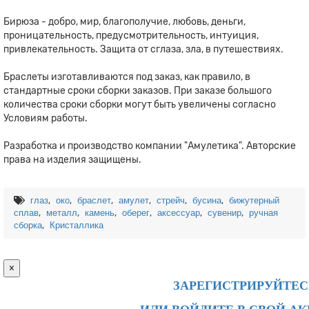
Бирюза - добро, мир, благополучие, любовь, деньги,
проницательность, предусмотрительность, интуиция,
привлекательность. Защита от сглаза, зла, в путешествиях.
Браслеты изготавливаются под заказ, как правило, в
стандартные сроки сборки заказов. При заказе большого
количества сроки сборки могут быть увеличены согласно
Условиям работы.
Разработка и производство компании "Амулетика". Авторские
права на изделия защищены.
,
,
,
,
,
,
глаз
око
браслет
амулет
стрейч
бусина
бижутерный
,
,
,
,
,
,
сплав
металл
камень
оберег
аксессуар
сувенир
ручная
,
сборка
Кристаллика
×
ЗАРЕГИСТРИРУЙТЕС