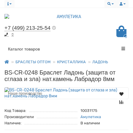
+7 (499) 213-25-54
0
Все категории
Каталог товаров
БРАСЛЕТЫ ОПТОМ
КРИСТАЛЛИКА
ЛАДОНЬ
BS-CR-0248 Браслет Ладонь (защита от
сглаза и зла) нат.камень Лабрадор 8мм
Наше производство
Код Товара:
10031175
Производители
Амулетика
Наличие:
В наличии