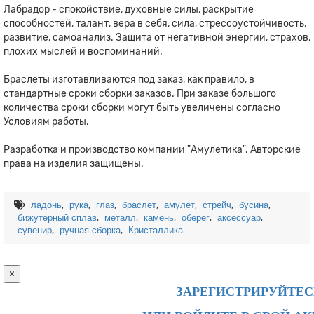
Лабрадор - спокойствие, духовные силы, раскрытие
способностей, талант, вера в себя, сила, стрессоустойчивость,
развитие, самоанализ. Защита от негативной энергии, страхов,
плохих мыслей и воспоминаний.
Браслеты изготавливаются под заказ, как правило, в
стандартные сроки сборки заказов. При заказе большого
количества сроки сборки могут быть увеличены согласно
Условиям работы.
Разработка и производство компании "Амулетика". Авторские
права на изделия защищены.
,
,
,
,
,
,
,
ладонь
рука
глаз
браслет
амулет
стрейч
бусина
,
,
,
,
,
бижутерный сплав
металл
камень
оберег
аксессуар
,
,
сувенир
ручная сборка
Кристаллика
×
ЗАРЕГИСТРИРУЙТЕС