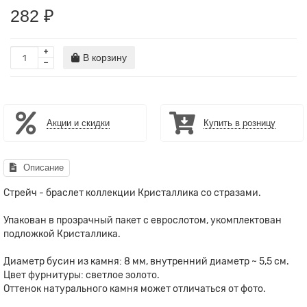
282 ₽
В корзину
Акции и скидки
Купить в розницу
Описание
Стрейч - браслет коллекции Кристаллика со стразами.
Упакован в прозрачный пакет с еврослотом, укомплектован
подложкой Кристаллика.
Диаметр бусин из камня: 8 мм, внутренний диаметр ~ 5,5 см.
Цвет фурнитуры: светлое золото.
Оттенок натурального камня может отличаться от фото.