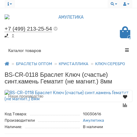
+7 (499) 213-25-54
0
Все категории
Каталог товаров
БРАСЛЕТЫ ОПТОМ
КРИСТАЛЛИКА
КЛЮЧ СЕРЕБРО
BS-CR-0118 Браслет Ключ (счастье)
синт.камень Гематит (не магнит.) 8мм
Наше производство
Код Товара:
10030616
Производители
Амулетика
Наличие:
В наличии