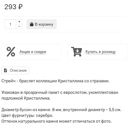
293 ₽
В корзину
Акции и скидки
Купить в розницу
Описание
Стрейч - браслет коллекции Кристаллика со стразами.
Упакован в прозрачный пакет с еврослотом, укомплектован
подложкой Кристаллика.
Диаметр бусин из камня: 8 мм, внутренний диаметр ~ 5,5 см.
Цвет фурнитуры: серебро.
Оттенок натурального камня может отличаться от фото.