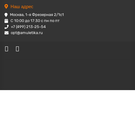
Наш адрес
Москва, 1-я Фрезерная 2/1с1
С 10:00 до 17:30 с пн по пт
+7 (499) 213-25-54
opt@amuletika.ru