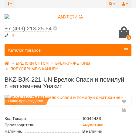
+7 (499) 213-25-54
0
Все категории
Каталог товаров
БРЕЛОКИ ОПТОМ
БРЕЛКИ-ЖЕТОНЫ
ПОПУЛЯРНЫЕ С КАМНЕМ
BKZ-BJK-221-UN Брелок Спаси и помилуй
с нат.камнем Унакит
Наше производство
Код Товара:
10042433
Производители
Амулетика
Наличие:
В наличии