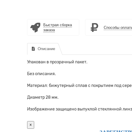
Быстрая сборка
Способы оплат
заказа
Описание
Упакован в прозрачный пакет.
Без описания.
Материал: бижутерный сплав с покрытием под серебр
Диаметр 28 мм.
Изображение защищено выпуклой стеклянной линз
×