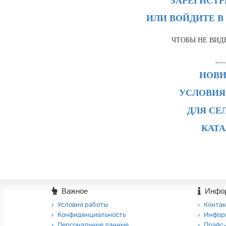
ЗАРЕГИСТ
ИЛИ ВОЙДИТЕ В
ЧТОБЫ НЕ ВИД
----
НОВ
УСЛОВИЯ
ДЛЯ СЕ
КАТ
Важное
Инфо
Условия работы
Контак
Конфиденциальность
Инфор
Персональные данные
Прайс