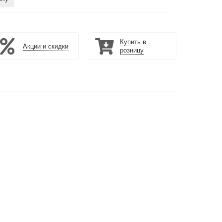
Купить в
Акции и скидки
розницу