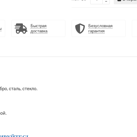
Быстрая
Безусловная
ы
доставка
гарантия
о, сталь, стекло.
ой.