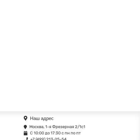
Наш адрес
Москва, 1-я Фрезерная 2/1с1
С 10:00 до 17:30 с пн по пт
+7 (499) 213-25-54