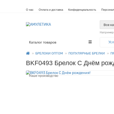
О нас
Оплата и доставка
Конфиденциальность
Персонал
Все к
Например
Каталог товаров
Усл
БРЕЛОКИ ОПТОМ
ПОПУЛЯРНЫЕ БРЕЛКИ
П
BKF0493 Брелок С Днём рож
Наше производство