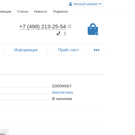
Личный кабинет
ллекции
Статьи
Новости
Подписка
+7 (499) 213-25-54
0
Информация
Прайс-лист
2000N067
Амулетика
В наличии
ину