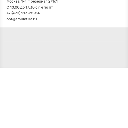
Москва, 1-я Фрезерная 2/1с1
С 10:00 до 17:30 с пн по пт
+7 (499) 213-25-54
opt@amuletika.ru