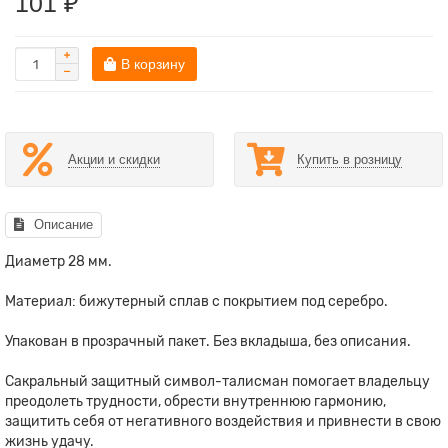
101 ₽
В корзину
Акции и скидки
Купить в розницу
Описание
Диаметр 28 мм.
Материал: бижутерный сплав с покрытием под серебро.
Упакован в прозрачный пакет. Без вкладыша, без описания.
Сакральный защитный символ-талисман помогает владельцу
преодолеть трудности, обрести внутреннюю гармонию,
защитить себя от негативного воздействия и привнести в свою
жизнь удачу.