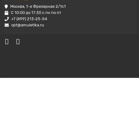
Москва, 1-я Фрезерная 2/1с1
С 10:00 до 17:30 с пн по пт
+7 (499) 213-25-54
opt@amuletika.ru