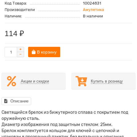
Код Товара:
10024831
Производители
Амулетика
Наличие:
В наличии
114 ₽
В корзину
Акции и скидки
Купить в розницу
Описание
Светящийся брелок из бижутерного сплава с покрытием под
оружейную сталь.
Диаметр изображения под защитным стеклом: 25мм.
Брелок комплектуется кольцом для ключей с цепочкой и
упакован в прозрачный пакетик, без вкладыша и описания.