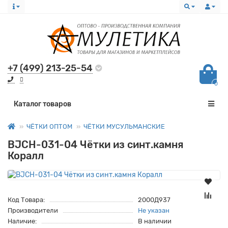
+7 (499) 213-25-54
0
Все категории
Каталог товаров
ЧЁТКИ ОПТОМ
ЧЁТКИ МУСУЛЬМАНСКИЕ
BJCH-031-04 Чётки из синт.камня
Коралл
Код Товара:
2000Д937
Производители
Не указан
Наличие:
В наличии