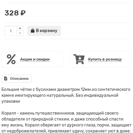
328 ₽
В корзину
Акции и скидки
Купить в розницу
Описание
Большие чётки с бусинами диаметром 12мм.из синтетического
камня имитирующего натуральный. Без индивидуальной
упаковки
Коралл - камень путешественников, защищающий своего
обладателя от природной стихии, и даже способный спасти
ему жизнь. Коралл оберегает от дурного глаза, порчи, защищает
от недоброжелателей, привлекает удачу, сохраняет уют в доме.