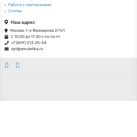
Работа с претензиями
Статьи
Наш адрес
Москва, 1-я Фрезерная 2/1с1
С 10:00 до 17:30 с пн по пт
+7 (499) 213-25-54
opt@amuletika.ru