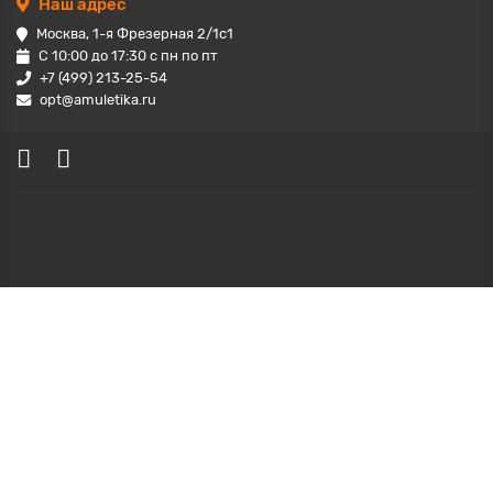
Наш адрес
Москва, 1-я Фрезерная 2/1с1
С 10:00 до 17:30 с пн по пт
+7 (499) 213-25-54
opt@amuletika.ru