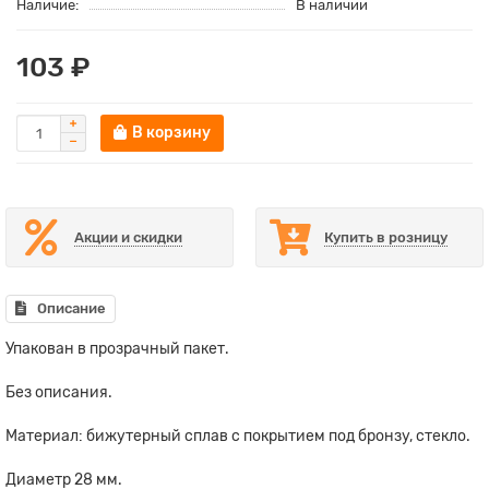
Наличие:
В наличии
103 ₽
В корзину
Акции и скидки
Купить в розницу
Описание
Упакован в прозрачный пакет.
Без описания.
Материал: бижутерный сплав с покрытием под бронзу, стекло.
Диаметр 28 мм.