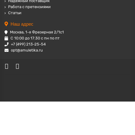
Надёжный поставщик
Работа с претензиями
Статьи
Наш адрес
Москва, 1-я Фрезерная 2/1с1
С 10:00 до 17:30 с пн по пт
+7 (499) 213-25-54
opt@amuletika.ru