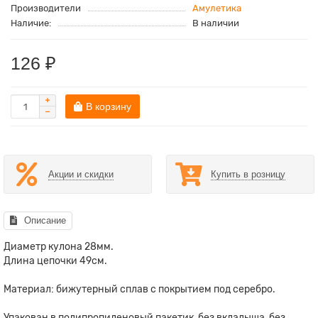
Производители
Амулетика
Наличие:
В наличии
126 ₽
В корзину
Акции и скидки
Купить в розницу
Описание
Диаметр кулона 28мм.
Длина цепочки 49см.
Материал: бижутерный сплав с покрытием под серебро.
Упакован в полипропиленовый пакетик, без вкладыша, без