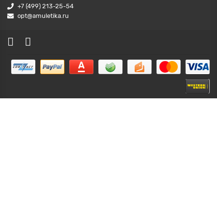
+7 (499) 213-25-54
opt@amuletika.ru