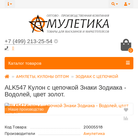
+7 (499) 213-25-54
0
Все категории
Каталог товаров
АМУЛЕТЫ, КУЛОНЫ ОПТОМ
ЗОДИАК С ЦЕПОЧКОЙ
ALK547 Кулон с цепочкой Знаки Зодиака -
Водолей, цвет золот.
Наше производство
Код Товара:
20005518
Производители
Амулетика