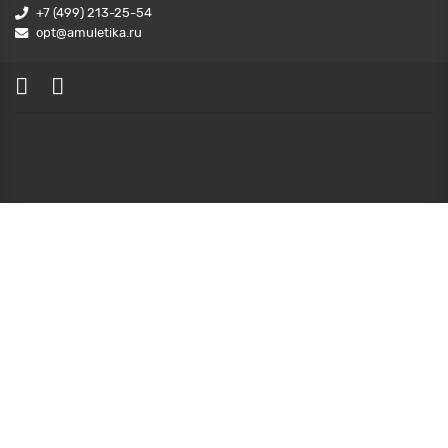
+7 (499) 213-25-54
opt@amuletika.ru