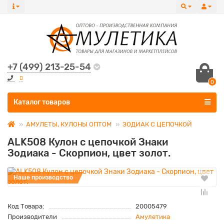
+7 (499) 213-25-54
0
Все категории
Каталог товаров
АМУЛЕТЫ, КУЛОНЫ ОПТОМ
ЗОДИАК С ЦЕПОЧКОЙ
ALK508 Кулон с цепочкой Знаки
Зодиака - Скорпион, цвет золот.
Наше производство
Код Товара:
20005479
Производители
Амулетика