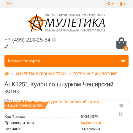
+7 (499) 213-25-54
0
Все категории
Каталог товаров
АМУЛЕТЫ, КУЛОНЫ ОПТОМ
ТОТЕМНЫЕ ЖИВОТНЫЕ
ALK1251 Кулон со шнурком Чеширский
котик
Наше производство
Код Товара:
10045379
Производители
Амулетика
Наличие:
В наличии