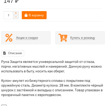
147 ₽
В корзину
Акции и скидки
Купить в розницу
Описание
Руна Защита является универсальной защитой от сглаза,
порчи, негативных мыслей и намерений. Данную руну можно
использовать в быту, носить как оберег.
Кулон-амулет из бижутерного сплава с покрытием под
оружейную сталь. Диаметр кулона: 28 мм. В комплекте чёрный
шнурок с застёжкой и вкладыш с описанием. Товар упакован в
прозрачный пакетик с европодвесом.