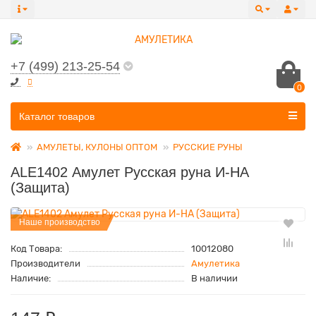
+7 (499) 213-25-54
0
Все категории
Каталог товаров
АМУЛЕТЫ, КУЛОНЫ ОПТОМ
РУССКИЕ РУНЫ
ALE1402 Амулет Русская руна И-НА
(Защита)
Наше производство
Код Товара:
10012080
Производители
Амулетика
Наличие:
В наличии