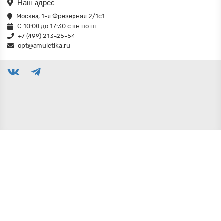
Наш адрес
Москва, 1-я Фрезерная 2/1с1
С 10:00 до 17:30 с пн по пт
+7 (499) 213-25-54
opt@amuletika.ru