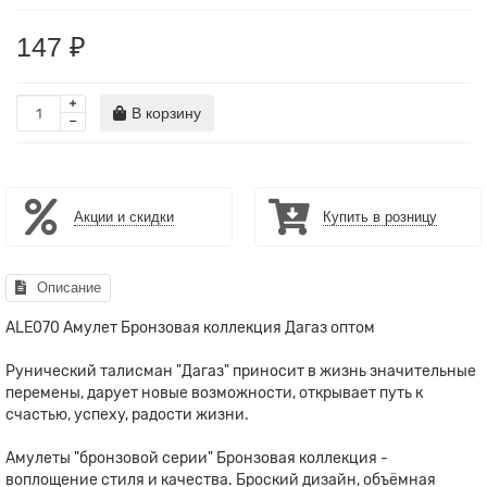
147 ₽
В корзину
Акции и скидки
Купить в розницу
Описание
ALE070 Амулет Бронзовая коллекция Дагаз оптом
Рунический талисман "Дагаз" приносит в жизнь значительные
перемены, дарует новые возможности, открывает путь к
счастью, успеху, радости жизни.
Амулеты "бронзовой серии" Бронзовая коллекция -
воплощение стиля и качества. Броский дизайн, объёмная